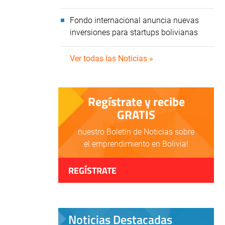
Fondo internacional anuncia nuevas
inversiones para startups bolivianas
Ver todas las Noticias »
Regístrate y recibe
GRATIS
nuestro Boletín de Noticias sobre
el emprendimiento en Bolivia!
REGÍSTRATE
Noticias Destacadas