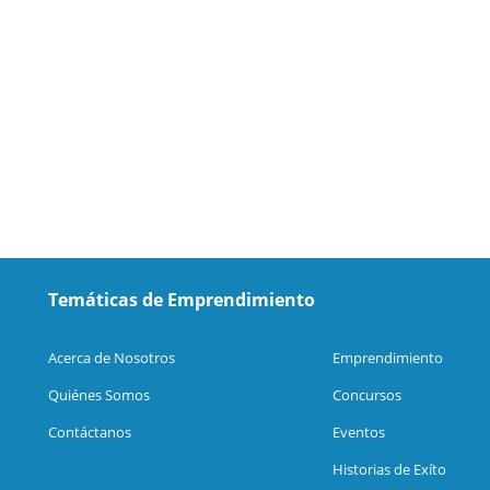
Temáticas de Emprendimiento
Acerca de Nosotros
Emprendimiento
Quiénes Somos
Concursos
Contáctanos
Eventos
Historias de Exíto