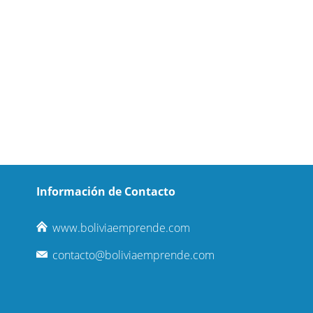
Información de Contacto
www.boliviaemprende.com
contacto@boliviaemprende.com