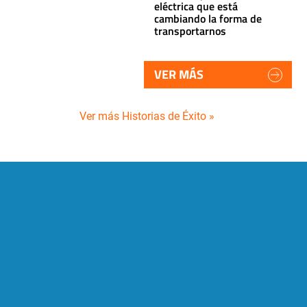
eléctrica que está
cambiando la forma de
transportarnos
VER MÁS
Ver más Historias de Éxito »