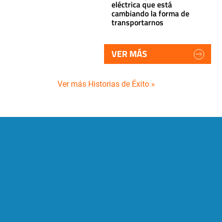
eléctrica que está
cambiando la forma de
transportarnos
VER MÁS
Ver más Historias de Éxito »