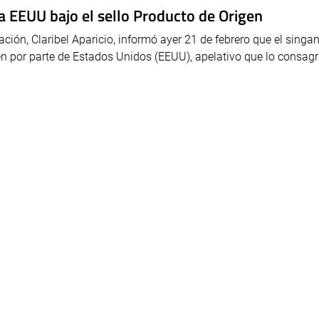
a EEUU bajo el sello Producto de Origen
ación, Claribel Aparicio, informó ayer 21 de febrero que el singan
en por parte de Estados Unidos (EEUU), apelativo que lo consa