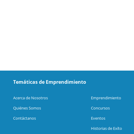
Temáticas de Emprendimiento
Acerca de Nosotros
Emprendimiento
Quiénes Somos
Concursos
Contáctanos
Eventos
Historias de Exíto