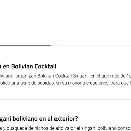
á en Bolivian Cocktail
liviano, organizan Bolivian Cocktail Singani, en el que más de 1
blico una serie de bebidas, en su mayoría creaciones, para que 
gani boliviano en el exterior?
a y búsqueda de nichos de alto valor, el singani boliviano conso