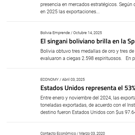
presencia en mercados estratégicos. Según da
en 2025 las exportaciones...
Bolivia Emprende / Octubre 14, 2025
El singani boliviano brilla en la S
Bolivia obtuvo tres medallas de oro y tres 
evaluaron a ciegas 2.598 espirituosos. En plen
ECONOMY / Abril 03, 2025
Estados Unidos representa el 53% 
Entre enero y noviembre del 2024, las expor
toneladas exportadas, de acuerdo con el Inst
destino fueron Estados Unidos con $us 97.64
Contacto Económico / Marzo 03, 2020