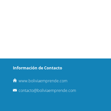
Información de Contacto
www.boliviaemprende.com
contacto@boliviaemprende.com