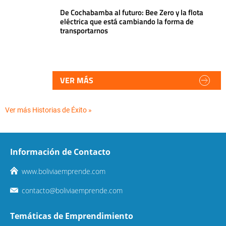
De Cochabamba al futuro: Bee Zero y la flota
eléctrica que está cambiando la forma de
transportarnos
VER MÁS
Ver más Historias de Éxito »
Información de Contacto
www.boliviaemprende.com
contacto@boliviaemprende.com
Temáticas de Emprendimiento