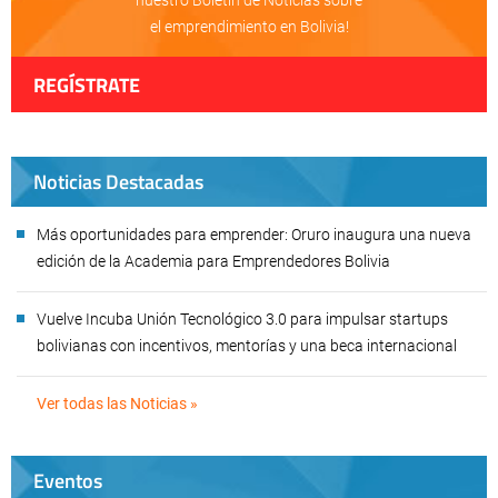
nuestro Boletín de Noticias sobre
el emprendimiento en Bolivia!
REGÍSTRATE
Noticias Destacadas
Más oportunidades para emprender: Oruro inaugura una nueva
edición de la Academia para Emprendedores Bolivia
Vuelve Incuba Unión Tecnológico 3.0 para impulsar startups
bolivianas con incentivos, mentorías y una beca internacional
Ver todas las Noticias »
Eventos