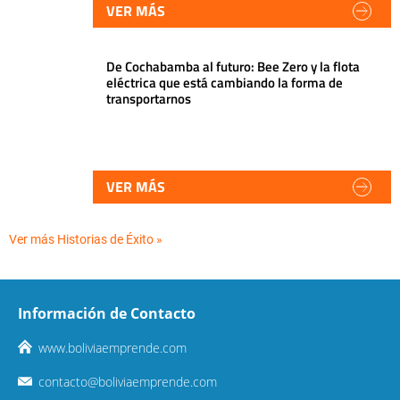
VER MÁS
De Cochabamba al futuro: Bee Zero y la flota
eléctrica que está cambiando la forma de
transportarnos
VER MÁS
Ver más Historias de Éxito »
Información de Contacto
www.boliviaemprende.com
contacto@boliviaemprende.com