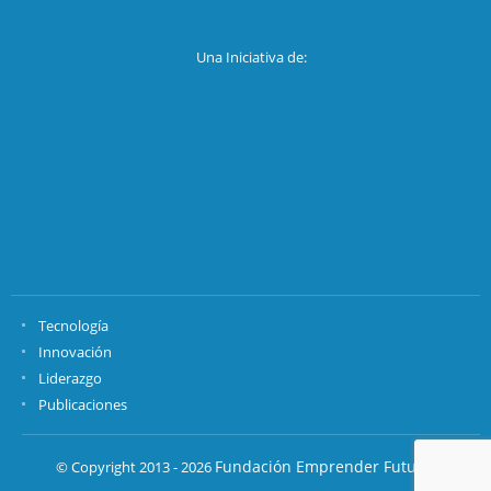
Una Iniciativa de:
Tecnología
Innovación
Liderazgo
Publicaciones
Fundación Emprender Futuro.
© Copyright 2013 - 2026