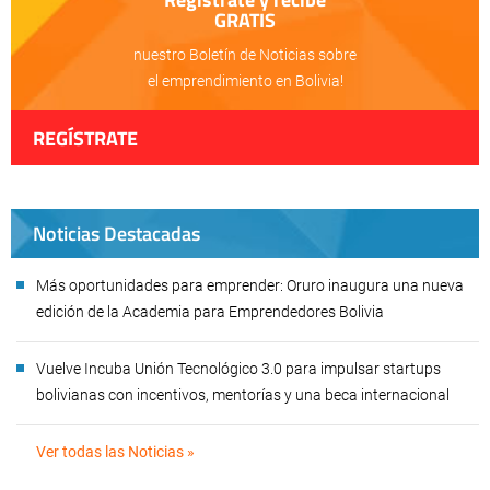
GRATIS
nuestro Boletín de Noticias sobre
el emprendimiento en Bolivia!
REGÍSTRATE
Noticias Destacadas
Más oportunidades para emprender: Oruro inaugura una nueva
edición de la Academia para Emprendedores Bolivia
Vuelve Incuba Unión Tecnológico 3.0 para impulsar startups
bolivianas con incentivos, mentorías y una beca internacional
Ver todas las Noticias »