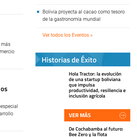
Bolivia proyecta al cacao como tesoro
de la gastronomía mundial
Ver todos los Eventos »
ar más
omercio
Historias de Éxito
Hola Tractor: la evolución
de una startup boliviana
que impulsa
los
productividad, resiliencia e
inclusión agrícola
 especial
arrollo
VER MÁS
De Cochabamba al futuro:
Bee Zero y la flota