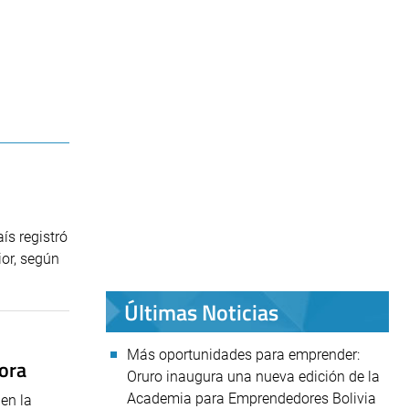
ís registró
ior, según
Últimas Noticias
Más oportunidades para emprender:
dora
Oruro inaugura una nueva edición de la
Academia para Emprendedores Bolivia
en la