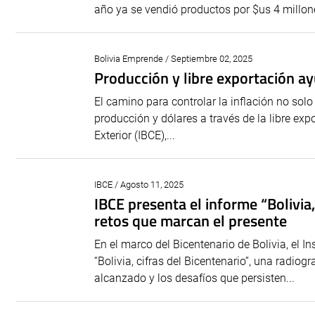
año ya se vendió productos por $us 4 millone
Bolivia Emprende / Septiembre 02, 2025
Producción y libre exportación ayu
El camino para controlar la inflación no solo 
producción y dólares a través de la libre exp
Exterior (IBCE),...
IBCE / Agosto 11, 2025
IBCE presenta el informe “Bolivia,
retos que marcan el presente
En el marco del Bicentenario de Bolivia, el I
“Bolivia, cifras del Bicentenario”, una radiog
alcanzado y los desafíos que persisten...