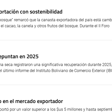
ortación con sostenibilidad
el bosque” remarcó que la canasta exportadora del país está cam
l cacao, la canela y otros frutos del bosque. Durante el II Foro
repuntan en 2025
a seca registraron una significativa recuperación durante 2025,
 último informe del Instituto Boliviano de Comercio Exterior (IB
o en el mercado exportador
portó por un valor superior a los $us 5 millones y hasta septiem