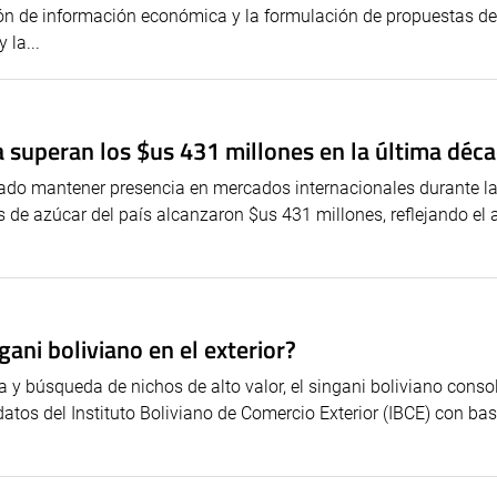
ión de información económica y la formulación de propuestas de 
 la...
a superan los $us 431 millones en la última déc
rado mantener presencia en mercados internacionales durante la
 de azúcar del país alcanzaron $us 431 millones, reflejando el 
gani boliviano en el exterior?
a y búsqueda de nichos de alto valor, el singani boliviano conso
tos del Instituto Boliviano de Comercio Exterior (IBCE) con base