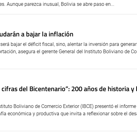
s. Aunque parezca inusual, Bolivia se abre paso en...
darán a bajar la inflación
será bajar el déficit fiscal, sino, alentar la inversión para gener
ortación, asegura el gerente General del Instituto Boliviano de C
 cifras del Bicentenario”: 200 años de historia y 
nstituto Boliviano de Comercio Exterior (IBCE) presentó el informe
rafía económica y productiva que invita a reflexionar sobre el des