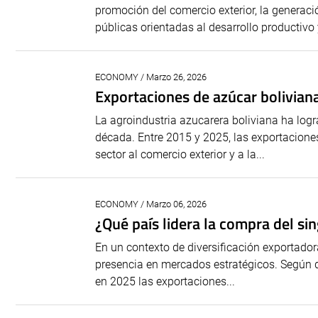
promoción del comercio exterior, la generac
públicas orientadas al desarrollo productivo y
ECONOMY / Marzo 26, 2026
Exportaciones de azúcar bolivian
La agroindustria azucarera boliviana ha log
década. Entre 2015 y 2025, las exportaciones
sector al comercio exterior y a la...
ECONOMY / Marzo 06, 2026
¿Qué país lidera la compra del sin
En un contexto de diversificación exportador
presencia en mercados estratégicos. Según da
en 2025 las exportaciones...