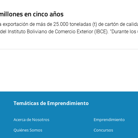
millones en cinco años
la exportación de más de 25.000 toneladas (t) de cartón de calid
el Instituto Boliviano de Comercio Exterior (IBCE). “Durante los
Temáticas de Emprendimiento
Acerca de Nosotros
Emprendimiento
Quiénes Somos
Concursos