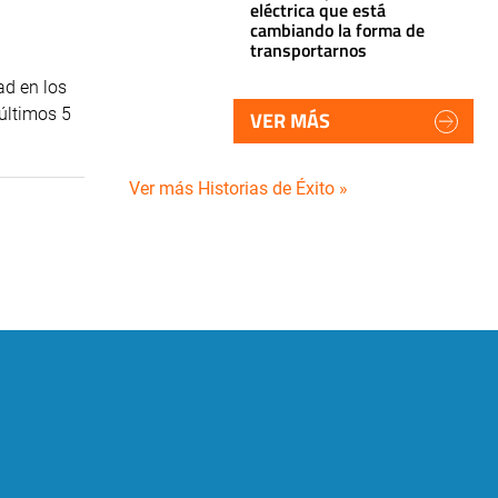
eléctrica que está
cambiando la forma de
transportarnos
ad en los
 últimos 5
VER MÁS
Ver más Historias de Éxito »