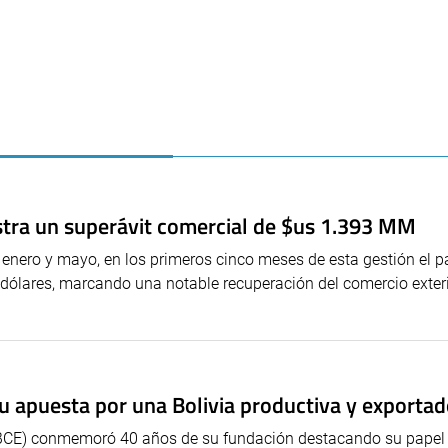
istra un superávit comercial de $us 1.393 MM
 enero y mayo, en los primeros cinco meses de esta gestión el pa
 dólares, marcando una notable recuperación del comercio exter
u apuesta por una Bolivia productiva y exporta
 (IBCE) conmemoró 40 años de su fundación destacando su papel 