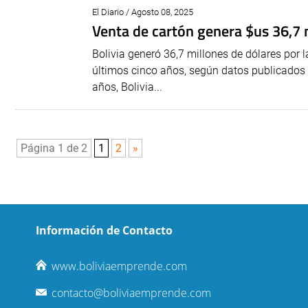
El Diario / Agosto 08, 2025
Venta de cartón genera $us 36,7 
Bolivia generó 36,7 millones de dólares por 
últimos cinco años, según datos publicados d
años, Bolivia...
Página 1 de 2
1
2
»
Información de Contacto
www.boliviaemprende.com
contacto@boliviaemprende.com