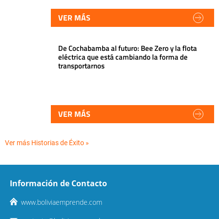
VER MÁS
De Cochabamba al futuro: Bee Zero y la flota
eléctrica que está cambiando la forma de
transportarnos
VER MÁS
Ver más Historias de Éxito »
Información de Contacto
www.boliviaemprende.com