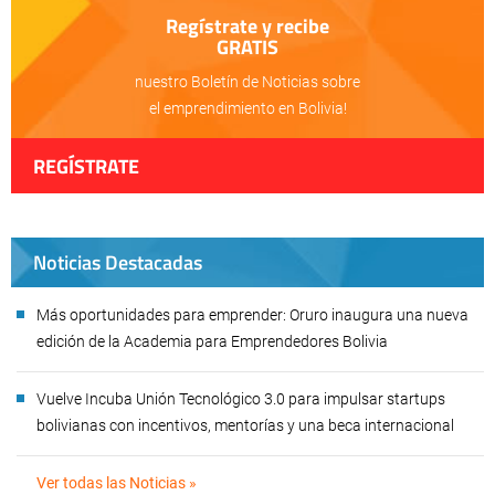
Regístrate y recibe
GRATIS
nuestro Boletín de Noticias sobre
el emprendimiento en Bolivia!
REGÍSTRATE
Noticias Destacadas
Más oportunidades para emprender: Oruro inaugura una nueva
edición de la Academia para Emprendedores Bolivia
Vuelve Incuba Unión Tecnológico 3.0 para impulsar startups
bolivianas con incentivos, mentorías y una beca internacional
Ver todas las Noticias »