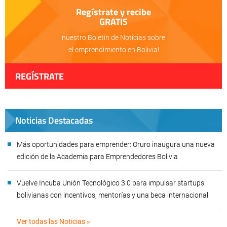
Regístrate y recibe
GRATIS
nuestro Boletín de Noticias sobre
el emprendimiento en Bolivia!
REGÍSTRATE
Noticias Destacadas
Más oportunidades para emprender: Oruro inaugura una nueva
edición de la Academia para Emprendedores Bolivia
Vuelve Incuba Unión Tecnológico 3.0 para impulsar startups
bolivianas con incentivos, mentorías y una beca internacional
Ver todas las Noticias »