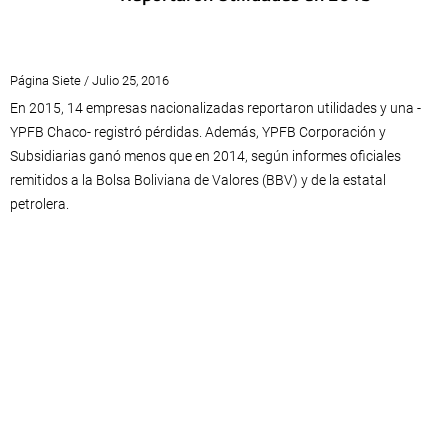
Página Siete / Julio 25, 2016
En 2015, 14 empresas nacionalizadas reportaron utilidades y una -
YPFB Chaco- registró pérdidas. Además, YPFB Corporación y
Subsidiarias ganó menos que en 2014, según informes oficiales
remitidos a la Bolsa Boliviana de Valores (BBV) y de la estatal
petrolera.