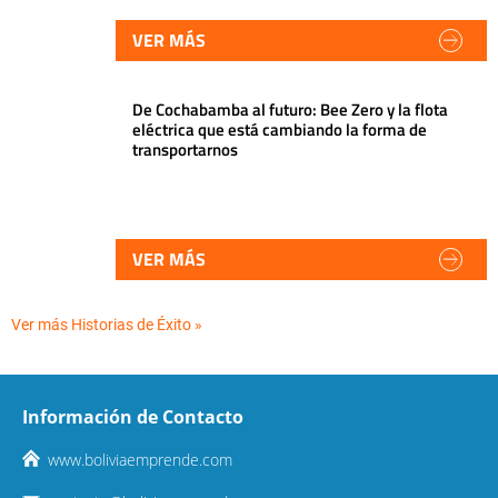
VER MÁS
De Cochabamba al futuro: Bee Zero y la flota
eléctrica que está cambiando la forma de
transportarnos
VER MÁS
Ver más Historias de Éxito »
Información de Contacto
www.boliviaemprende.com