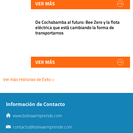
VER MÁS
De Cochabamba al futuro: Bee Zero y la flota
eléctrica que está cambiando la forma de
transportarnos
VER MÁS
Ver más Historias de Éxito »
Información de Contacto
www.boliviaemprende.com
contacto@boliviaemprende.com