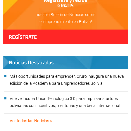
GRATIS
nuestro Boletín de Noticias sobre
el emprendimiento en Bolivia!
REGÍSTRATE
Noticias Destacadas
Más oportunidades para emprender: Oruro inaugura una nueva
edición de la Academia para Emprendedores Bolivia
Vuelve Incuba Unión Tecnológico 3.0 para impulsar startups
bolivianas con incentivos, mentorías y una beca internacional
Ver todas las Noticias »