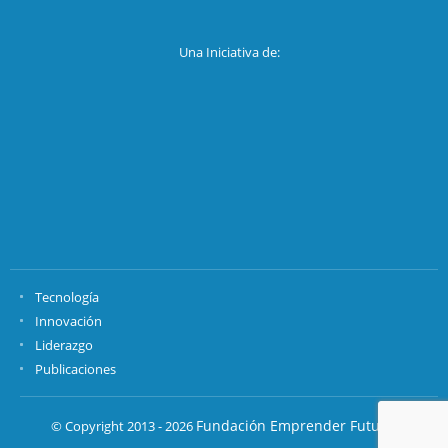
Una Iniciativa de:
Tecnología
Innovación
Liderazgo
Publicaciones
Fundación Emprender Futuro.
© Copyright 2013 - 2026