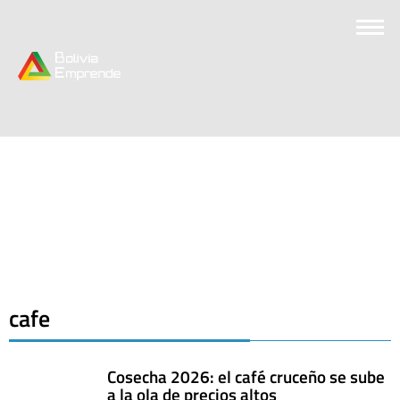
cafe
Cosecha 2026: el café cruceño se sube
a la ola de precios altos