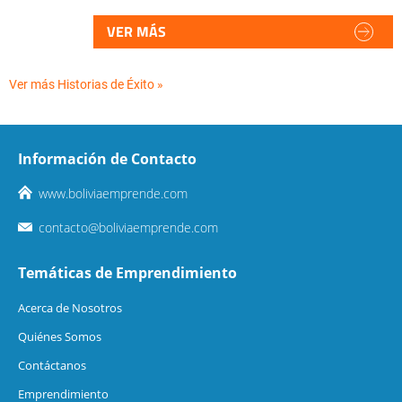
VER MÁS
Ver más Historias de Éxito »
Información de Contacto
www.boliviaemprende.com
contacto@boliviaemprende.com
Temáticas de Emprendimiento
Acerca de Nosotros
Quiénes Somos
Contáctanos
Emprendimiento