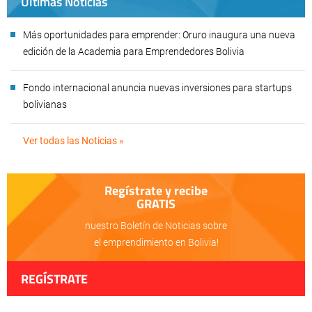
Últimas Noticias
Más oportunidades para emprender: Oruro inaugura una nueva
edición de la Academia para Emprendedores Bolivia
Fondo internacional anuncia nuevas inversiones para startups
bolivianas
Ver todas las Noticias »
Regístrate y recibe
GRATIS
nuestro Boletín de Noticias sobre
el emprendimiento en Bolivia!
REGÍSTRATE