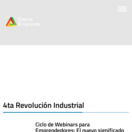
4ta Revolución Industrial
Ciclo de Webinars para
Emprendedores: El nuevo significado