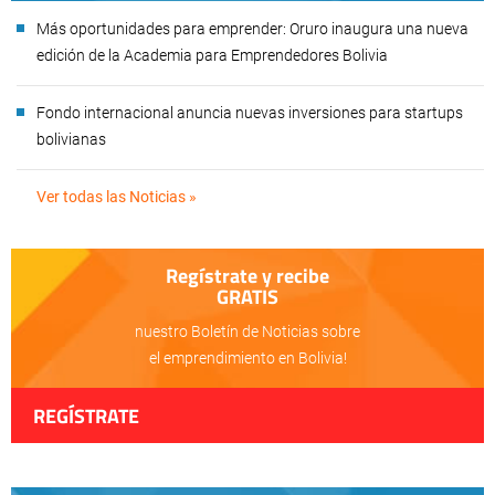
Más oportunidades para emprender: Oruro inaugura una nueva
edición de la Academia para Emprendedores Bolivia
Fondo internacional anuncia nuevas inversiones para startups
bolivianas
Ver todas las Noticias »
Regístrate y recibe
GRATIS
nuestro Boletín de Noticias sobre
el emprendimiento en Bolivia!
REGÍSTRATE