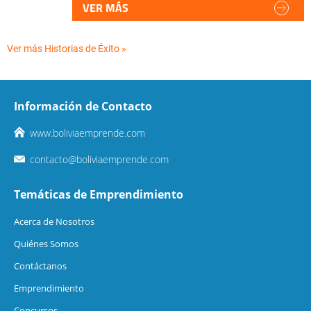
VER MÁS
Ver más Historias de Éxito »
Información de Contacto
www.boliviaemprende.com
contacto@boliviaemprende.com
Temáticas de Emprendimiento
Acerca de Nosotros
Quiénes Somos
Contáctanos
Emprendimiento
Concursos