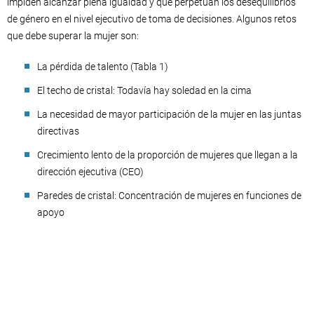
impiden alcanzar plena igualdad y que perpetúan los desequilibrios
de género en el nivel ejecutivo de toma de decisiones. Algunos retos
que debe superar la mujer son:
La pérdida de talento (Tabla 1)
El techo de cristal: Todavía hay soledad en la cima
La necesidad de mayor participación de la mujer en las juntas
directivas
Crecimiento lento de la proporción de mujeres que llegan a la
dirección ejecutiva (CEO)
Paredes de cristal: Concentración de mujeres en funciones de
apoyo