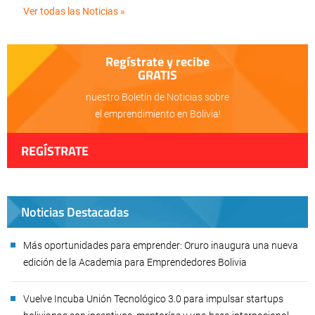
Ver todas las Noticias »
Regístrate y recibe
GRATIS
nuestro Boletín de Noticias sobre
el emprendimiento en Bolivia!
REGÍSTRATE
Noticias Destacadas
Más oportunidades para emprender: Oruro inaugura una nueva
edición de la Academia para Emprendedores Bolivia
Vuelve Incuba Unión Tecnológico 3.0 para impulsar startups