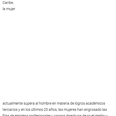
Caribe,
la mujer
actualmente supera al hombre en materia de logros académicos
terciarios y en los últimos 20 años, las mujeres han engrosado las
filas de empleos profesionales y cargos directivos de nivel medio y