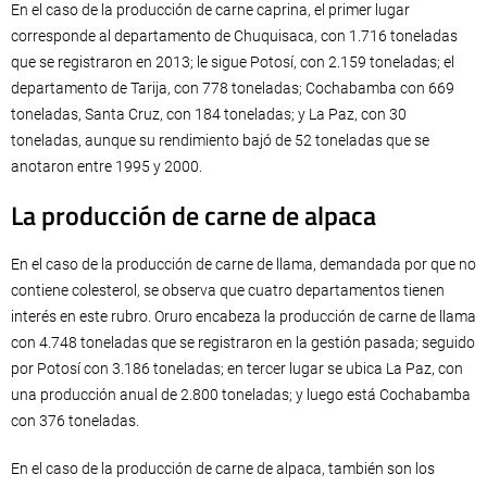
En el caso de la producción de carne caprina, el primer lugar
corresponde al departamento de Chuquisaca, con 1.716 toneladas
que se registraron en 2013; le sigue Potosí, con 2.159 toneladas; el
departamento de Tarija, con 778 toneladas; Cochabamba con 669
toneladas, Santa Cruz, con 184 toneladas; y La Paz, con 30
toneladas, aunque su rendimiento bajó de 52 toneladas que se
anotaron entre 1995 y 2000.
La producción de carne de alpaca
En el caso de la producción de carne de llama, demandada por que no
contiene colesterol, se observa que cuatro departamentos tienen
interés en este rubro. Oruro encabeza la producción de carne de llama
con 4.748 toneladas que se registraron en la gestión pasada; seguido
por Potosí con 3.186 toneladas; en tercer lugar se ubica La Paz, con
una producción anual de 2.800 toneladas; y luego está Cochabamba
con 376 toneladas.
En el caso de la producción de carne de alpaca, también son los