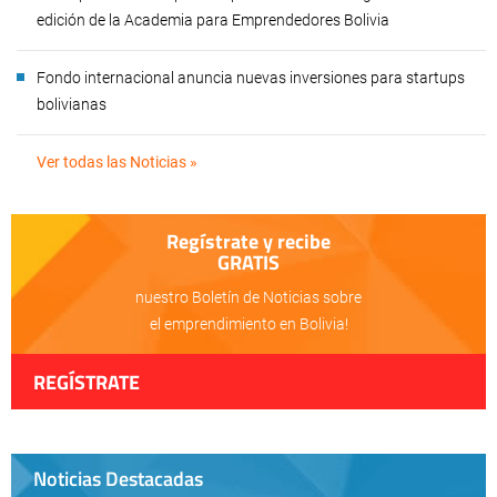
edición de la Academia para Emprendedores Bolivia
Fondo internacional anuncia nuevas inversiones para startups
bolivianas
Ver todas las Noticias »
Regístrate y recibe
GRATIS
nuestro Boletín de Noticias sobre
el emprendimiento en Bolivia!
REGÍSTRATE
Noticias Destacadas