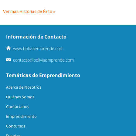
Ver más Historias de Éxito »
Información de Contacto
www.boliviaemprende.com
contacto@boliviaemprende.com
Temáticas de Emprendimiento
Acerca de Nosotros
Quiénes Somos
Contáctanos
Emprendimiento
Concursos
Eventos