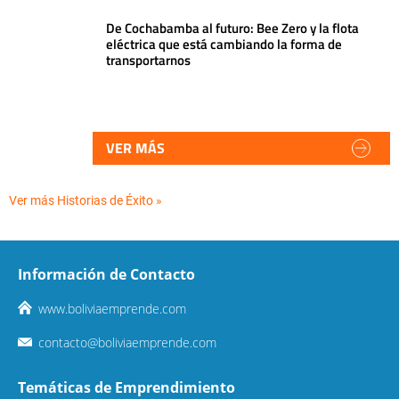
De Cochabamba al futuro: Bee Zero y la flota
eléctrica que está cambiando la forma de
transportarnos
VER MÁS
Ver más Historias de Éxito »
Información de Contacto
www.boliviaemprende.com
contacto@boliviaemprende.com
Temáticas de Emprendimiento