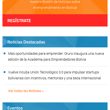
nuestro Boletín de Noticias sobre
el emprendimiento en Bolivia!
REGÍSTRATE
Noticias Destacadas
Más oportunidades para emprender: Oruro inaugura una nueva
edición de la Academia para Emprendedores Bolivia
Vuelve Incuba Unión Tecnológico 3.0 para impulsar startups
bolivianas con incentivos, mentorías y una beca internacional
Ver todas las Noticias »
Eventos