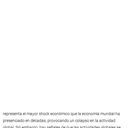
representa el mayor shock económico que la economía mundial ha
presenciado en décadas, provocando un colapso en la actividad
global. Sin embargo, hay señales de que las actividades globales se