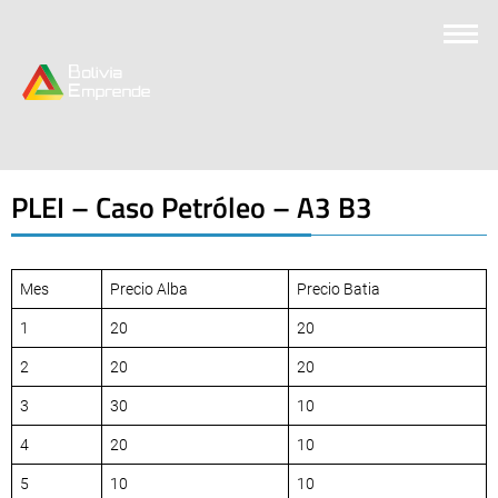
PLEI – Caso Petróleo – A3 B3
Mes
Precio Alba
Precio Batia
1
20
20
2
20
20
3
30
10
4
20
10
5
10
10