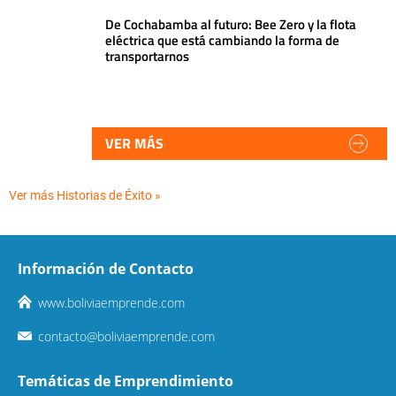
De Cochabamba al futuro: Bee Zero y la flota
eléctrica que está cambiando la forma de
transportarnos
VER MÁS
Ver más Historias de Éxito »
Información de Contacto
www.boliviaemprende.com
contacto@boliviaemprende.com
Temáticas de Emprendimiento