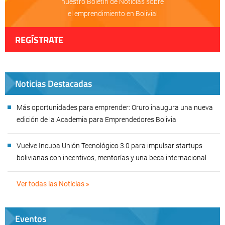
nuestro Boletín de Noticias sobre
el emprendimiento en Bolivia!
REGÍSTRATE
Noticias Destacadas
Más oportunidades para emprender: Oruro inaugura una nueva
edición de la Academia para Emprendedores Bolivia
Vuelve Incuba Unión Tecnológico 3.0 para impulsar startups
bolivianas con incentivos, mentorías y una beca internacional
Ver todas las Noticias »
Eventos