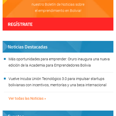
nuestro Boletín de Noticias sobre
el emprendimiento en Bolivia!
REGÍSTRATE
Noticias Destacadas
Más oportunidades para emprender: Oruro inaugura una nueva
edición de la Academia para Emprendedores Bolivia
Vuelve Incuba Unión Tecnológico 3.0 para impulsar startups
bolivianas con incentivos, mentorías y una beca internacional
Ver todas las Noticias »