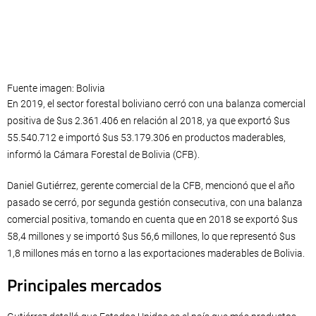
Fuente imagen: Bolivia
En 2019, el sector forestal boliviano cerró con una balanza comercial
positiva de $us 2.361.406 en relación al 2018, ya que exportó $us
55.540.712 e importó $us 53.179.306 en productos maderables,
informó la Cámara Forestal de Bolivia (CFB).
Daniel Gutiérrez, gerente comercial de la CFB, mencionó que el año
pasado se cerró, por segunda gestión consecutiva, con una balanza
comercial positiva, tomando en cuenta que en 2018 se exportó $us
58,4 millones y se importó $us 56,6 millones, lo que representó $us
1,8 millones más en torno a las exportaciones maderables de Bolivia.
Principales mercados