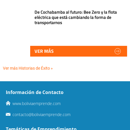
De Cochabamba al futuro: Bee Zero y la flota
eléctrica que está cambiando la forma de
transportarnos
VER MÁS
Ver más Historias de Éxito »
Información de Contacto
www.boliviaemprende.com
contacto@boliviaemprende.com
Temáticas de Emprendimiento