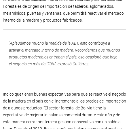
Forestales de Origen de Importación de tableros, aglomerados,
melamínicos, puertas y ventanas, que permitirá reactivar el mercado
interno de la madera y productos fabricados.
“Aplaudimos mucho la medida de la ABT, esto contribuye a
activar el mercado interno de madera. Recordemos que muchos
productos maderables entraban al país, eso ocasionó que baje
el negocio en más del 70%”, expresó Gutiérrez.
Indicó que tienen buenas expectativas para que se reactive el negocio
de la madera en el país con el incremento a los precios de importación
de algunos productos. “El sector forestal de Bolivia tiene la
expectativa de mejorar la balanza comercial durante este año y de
esta manera cerrar por tercera gestión consecutiva con un saldo a
favor. Durante el 2019, Bolivia logró una balanza comercial positiva