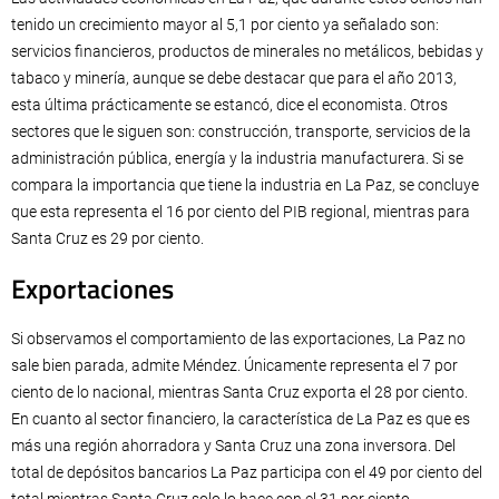
tenido un crecimiento mayor al 5,1 por ciento ya señalado son:
servicios financieros, productos de minerales no metálicos, bebidas y
tabaco y minería, aunque se debe destacar que para el año 2013,
esta última prácticamente se estancó, dice el economista. Otros
sectores que le siguen son: construcción, transporte, servicios de la
administración pública, energía y la industria manufacturera. Si se
compara la importancia que tiene la industria en La Paz, se concluye
que esta representa el 16 por ciento del PIB regional, mientras para
Santa Cruz es 29 por ciento.
Exportaciones
Si observamos el comportamiento de las exportaciones, La Paz no
sale bien parada, admite Méndez. Únicamente representa el 7 por
ciento de lo nacional, mientras Santa Cruz exporta el 28 por ciento.
En cuanto al sector financiero, la característica de La Paz es que es
más una región ahorradora y Santa Cruz una zona inversora. Del
total de depósitos bancarios La Paz participa con el 49 por ciento del