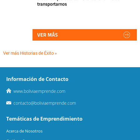
transportarnos
VER MÁS
Ver más Historias de Éxito »
Información de Contacto
www.boliviaemprende.com
contacto@boliviaemprende.com
Temáticas de Emprendimiento
Acerca de Nosotros