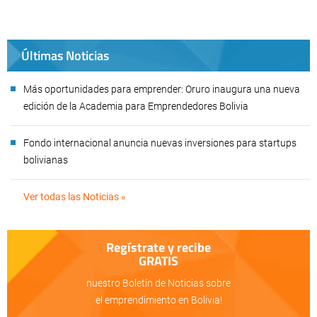
Últimas Noticias
Más oportunidades para emprender: Oruro inaugura una nueva
edición de la Academia para Emprendedores Bolivia
Fondo internacional anuncia nuevas inversiones para startups
bolivianas
Ver todas las Noticias »
Regístrate y recibe
GRATIS
nuestro Boletín de Noticias sobre
el emprendimiento en Bolivia!