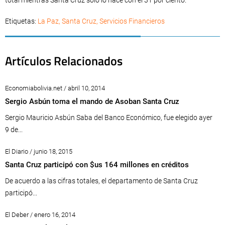
total mientras Santa Cruz solo lo hace con el 31 por ciento.
Etiquetas:
La Paz
,
Santa Cruz
,
Servicios Financieros
Artículos Relacionados
Economiabolivia.net / abril 10, 2014
Sergio Asbún toma el mando de Asoban Santa Cruz
Sergio Mauricio Asbún Saba del Banco Económico, fue elegido ayer
9 de...
El Diario / junio 18, 2015
Santa Cruz participó con $us 164 millones en créditos
De acuerdo a las cifras totales, el departamento de Santa Cruz
participó...
El Deber / enero 16, 2014