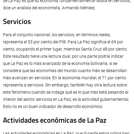
de La Paz es que su economía fundamentalmente radica en servicios,
dice un análisis del economista, Armando Méndez.
Servicios
Para el conjunto nacional, los servicios, en términos reales,
representa el 53 por ciento del PIB. Para La Paz significa el 69 por
ciento, ocupando el primer lugar, mientras Santa Cruz 48 por ciento.
Este resultado tiene una lectura dual, por una parte podría indicar
que La Paz es lo más avanzado de la economía boliviana, si se
considera que las economías del mundo cuanto más se desarrollan
más avanzan en servicios. En la economía mundial, el 71 por ciento
representa a servicios. Sin embargo, también hay otra lectura sobre
este fenómeno cuando se indaga qué es lo que más está pesando al
interior del sector servicios en La Paz, es la actividad gubernamental.
Esto no es un buen indicador de desarrollo económico.
Actividades económicas de La Paz
Las actividades económicas en La Paz, que durante estos ochos han