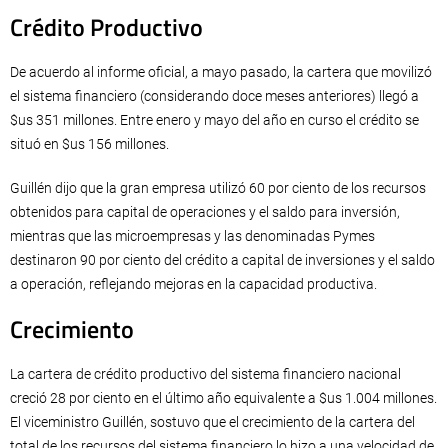
Crédito Productivo
De acuerdo al informe oficial, a mayo pasado, la cartera que movilizó
el sistema financiero (considerando doce meses anteriores) llegó a
$us 351 millones. Entre enero y mayo del año en curso el crédito se
situó en $us 156 millones.
Guillén dijo que la gran empresa utilizó 60 por ciento de los recursos
obtenidos para capital de operaciones y el saldo para inversión,
mientras que las microempresas y las denominadas Pymes
destinaron 90 por ciento del crédito a capital de inversiones y el saldo
a operación, reflejando mejoras en la capacidad productiva.
Crecimiento
La cartera de crédito productivo del sistema financiero nacional
creció 28 por ciento en el último año equivalente a $us 1.004 millones.
El viceministro Guillén, sostuvo que el crecimiento de la cartera del
total de los recursos del sistema financiero lo hizo a una velocidad de