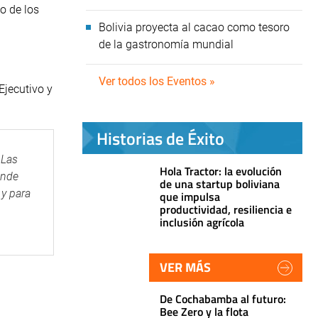
o de los
Bolivia proyecta al cacao como tesoro
de la gastronomía mundial
Ver todos los Eventos »
Ejecutivo y
Historias de Éxito
 Las
Hola Tractor: la evolución
ande
de una startup boliviana
 y para
que impulsa
productividad, resiliencia e
inclusión agrícola
VER MÁS
De Cochabamba al futuro:
Bee Zero y la flota