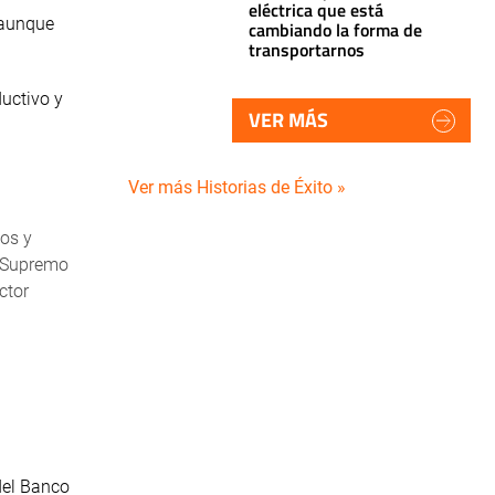
eléctrica que está
 aunque
cambiando la forma de
transportarnos
ductivo y
VER MÁS
Ver más Historias de Éxito »
cos y
o Supremo
ctor
 del Banco