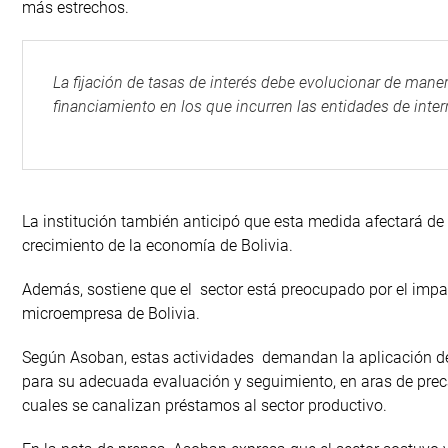
más estrechos.
La fijación de tasas de interés debe evolucionar de man
financiamiento en los que incurren las entidades de inter
La institución también anticipó que esta medida afectará d
crecimiento de la economía de Bolivia.
Además, sostiene que el sector está preocupado por el imp
microempresa de Bolivia.
Según Asoban, estas actividades demandan la aplicación de t
para su adecuada evaluación y seguimiento, en aras de precau
cuales se canalizan préstamos al sector productivo.