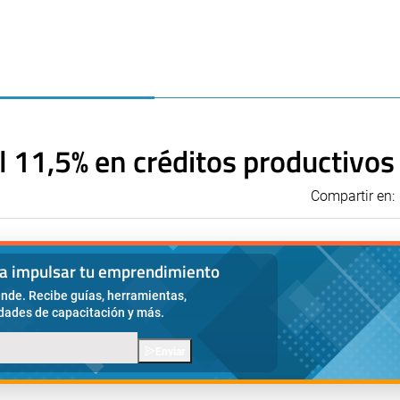
l 11,5% en créditos productivos
Compartir en:
ra impulsar tu emprendimiento
nde. Recibe guías, herramientas,
idades de capacitación y más.
Enviar