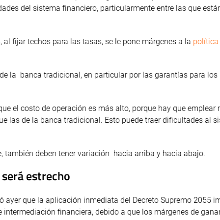
ades del sistema financiero, particularmente entre las que está
, al fijar techos para las tasas, se le pone márgenes a la
polític
de la banca tradicional, en particular por las garantías para lo
 que el costo de operación es más alto, porque hay que emplear
e las de la banca tradicional. Esto puede traer dificultades al 
, también deben tener variación hacia arriba y hacia abajo.
 será estrecho
ó ayer que la aplicación inmediata del Decreto Supremo 2055 i
de intermediación financiera, debido a que los márgenes de gana