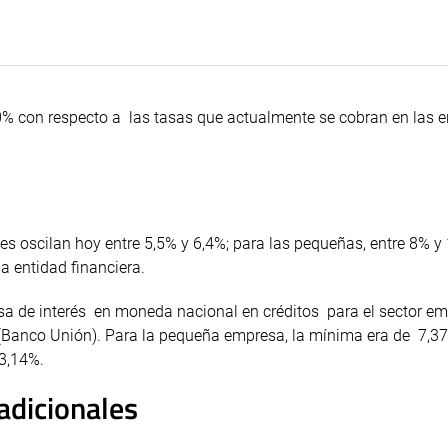
0% con respecto a las tasas que actualmente se cobran en las 
s oscilan hoy entre 5,5% y 6,4%; para las pequeñas, entre 8% y
 entidad financiera.
tasa de interés en moneda nacional en créditos para el sector em
(Banco Unión). Para la pequeña empresa, la mínima era de 7,3
3,14%.
adicionales