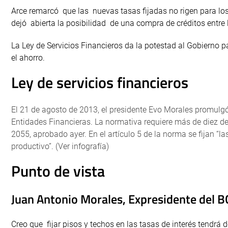
Arce remarcó que las nuevas tasas fijadas no rigen para los
dejó abierta la posibilidad de una compra de créditos entre 
La Ley de Servicios Financieros da la potestad al Gobierno pa
el ahorro.
Ley de servicios financieros
El 21 de agosto de 2013, el presidente Evo Morales promulgó
Entidades Financieras. La normativa requiere más de diez de
2055, aprobado ayer. En el artículo 5 de la norma se fijan “l
productivo”. (Ver infografía)
Punto de vista
Juan Antonio Morales, Expresidente del 
Creo que fijar pisos y techos en las tasas de interés tendrá 