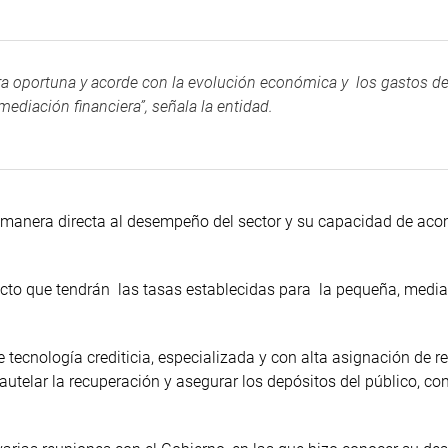
era oportuna y acorde con la evolución económica y los gastos d
mediación financiera”, señala la entidad.
e manera directa al desempeño del sector y su capacidad de ac
acto que tendrán las tasas establecidas para la pequeña, medi
ecnología crediticia, especializada y con alta asignación de r
telar la recuperación y asegurar los depósitos del público, con