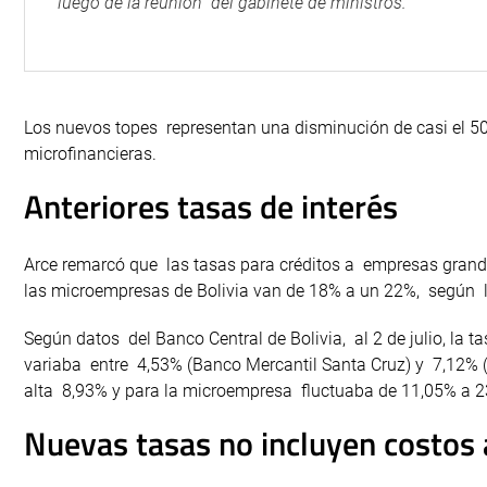
luego de la reunión del gabinete de ministros.
Los nuevos topes representan una disminución de casi el 5
microfinancieras.
Anteriores tasas de interés
Arce remarcó que las tasas para créditos a empresas grande
las microempresas de Bolivia van de 18% a un 22%, según la
Según datos del Banco Central de Bolivia, al 2 de julio, la 
variaba entre 4,53% (Banco Mercantil Santa Cruz) y 7,12% 
alta 8,93% y para la microempresa fluctuaba de 11,05% a 2
Nuevas tasas no incluyen costos 