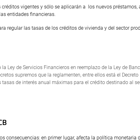
 créditos vigentes y sólo se aplicarán a los nuevos préstamos,
las entidades financieras.
ra regular las tasas de los créditos de vivienda y del sector pro
 la Ley de Servicios Financieros en reemplazo de la Ley de Ban
cretos supremos que la reglamenten, entre ellos está el Decret
as tasas de interés anual máximas para el crédito destinado al se
BCB
dos consecuencias: en primer lugar, afecta la política monetaria