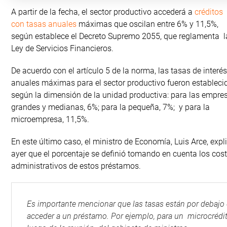
A partir de la fecha, el sector productivo accederá a
créditos
con tasas anuales
máximas que oscilan entre 6% y 11,5%,
según establece el Decreto Supremo 2055, que reglamenta l
Ley de Servicios Financieros.
De acuerdo con el artículo 5 de la norma, las tasas de interés
anuales máximas para el sector productivo fueron estableci
según la dimensión de la unidad productiva: para las empre
grandes y medianas, 6%; para la pequeña, 7%; y para la
microempresa, 11,5%.
En este último caso, el ministro de Economía, Luis Arce, expl
ayer que el porcentaje se definió tomando en cuenta los cos
administrativos de estos préstamos.
Es importante mencionar que las tasas están por debajo
acceder a un préstamo. Por ejemplo, para un microcrédit