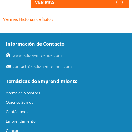
VER MÁS
Ver más Historias de Éxito »
Información de Contacto
www.boliviaemprende.com
contacto@boliviaemprende.com
Temáticas de Emprendimiento
Acerca de Nosotros
Quiénes Somos
Contáctanos
Emprendimiento
Concursos