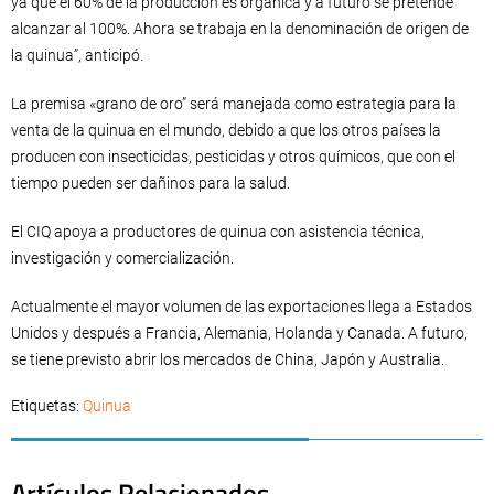
ya que el 60% de la producción es orgánica y a futuro se pretende
alcanzar al 100%. Ahora se trabaja en la denominación de origen de
la quinua”, anticipó.
La premisa «grano de oro” será manejada como estrategia para la
venta de la quinua en el mundo, debido a que los otros países la
producen con insecticidas, pesticidas y otros químicos, que con el
tiempo pueden ser dañinos para la salud.
El CIQ apoya a productores de quinua con asistencia técnica,
investigación y comercialización.
Actualmente el mayor volumen de las exportaciones llega a Estados
Unidos y después a Francia, Alemania, Holanda y Canada. A futuro,
se tiene previsto abrir los mercados de China, Japón y Australia.
Etiquetas:
Quinua
Artículos Relacionados