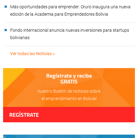
Más oportunidades para emprender: Oruro inaugura una nueva
edición de la Academia para Emprendedores Bolivia
Fondo internacional anuncia nuevas inversiones para startups
bolivianas
Ver todas las Noticias »
Regístrate y recibe
GRATIS
nuestro Boletín de Noticias sobre
el emprendimiento en Bolivia!
REGÍSTRATE