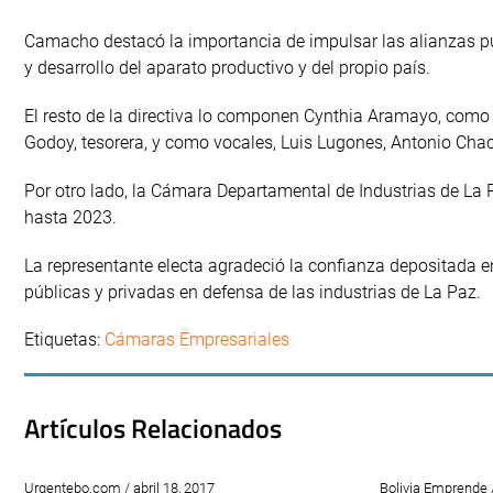
Camacho destacó la importancia de impulsar las alianzas púb
y desarrollo del aparato productivo y del propio país.
El resto de la directiva lo componen Cynthia Aramayo, com
Godoy, tesorera, y como vocales, Luis Lugones, Antonio Chac
Por otro lado, la Cámara Departamental de Industrias de La
hasta 2023.
La representante electa agradeció la confianza depositada e
públicas y privadas en defensa de las industrias de La Paz.
Etiquetas:
Cámaras Empresariales
Artículos Relacionados
Urgentebo.com / abril 18, 2017
Bolivia Emprende /