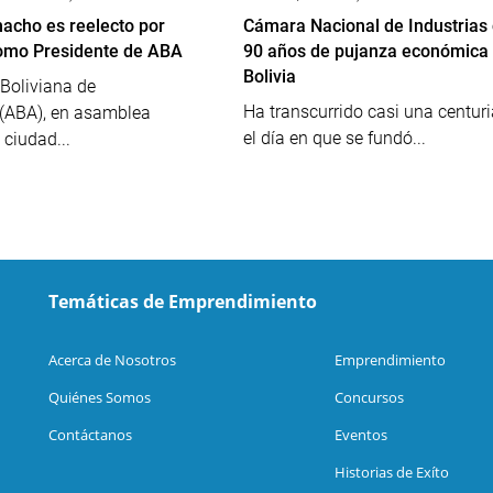
acho es reelecto por
Cámara Nacional de Industrias
omo Presidente de ABA
90 años de pujanza económica
Bolivia
Boliviana de
Ha transcurrido casi una centur
(ABA), en asamblea
el día en que se fundó...
 ciudad...
Temáticas de Emprendimiento
Acerca de Nosotros
Emprendimiento
Quiénes Somos
Concursos
Contáctanos
Eventos
Historias de Exíto