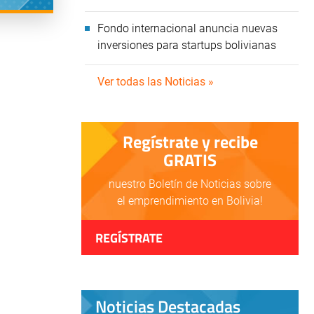
Fondo internacional anuncia nuevas
inversiones para startups bolivianas
Ver todas las Noticias »
Regístrate y recibe
GRATIS
nuestro Boletín de Noticias sobre
el emprendimiento en Bolivia!
REGÍSTRATE
Noticias Destacadas