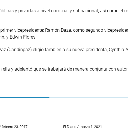
licas y privadas a nivel nacional y subnacional, así como el c
o primer vicepresidente; Ramón Daza, como segundo vicepreside
in, y Edwin Flores.
 Paz (Candinpaz) eligió también a su nueva presidenta, Cynthia
n ella y adelantó que se trabajará de manera conjunta con auto
 febrero 23, 2017
El Diario / marzo 1, 2021