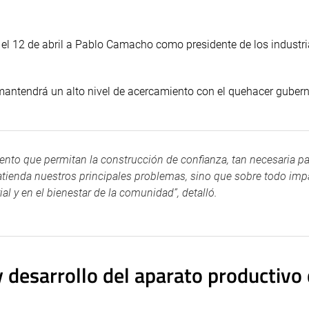
ió el 12 de abril a Pablo Camacho como presidente de los industri
 mantendrá un alto nivel de acercamiento con el quehacer guber
nto que permitan la construcción de confianza, tan necesaria pa
atienda nuestros principales problemas, sino que sobre todo imp
 y en el bienestar de la comunidad”, detalló.
 desarrollo del aparato productivo