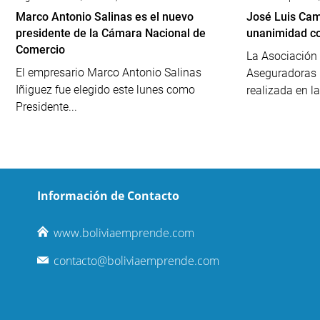
Marco Antonio Salinas es el nuevo
José Luis Cam
presidente de la Cámara Nacional de
unanimidad c
Comercio
La Asociación 
El empresario Marco Antonio Salinas
Aseguradoras 
Iñiguez fue elegido este lunes como
realizada en la
Presidente...
Información de Contacto
www.boliviaemprende.com
contacto@boliviaemprende.com