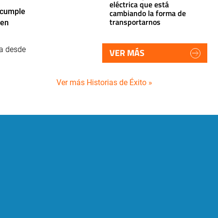
eléctrica que está
 cumple
cambiando la forma de
transportarnos
 en
ia desde
VER MÁS
Ver más Historias de Éxito »