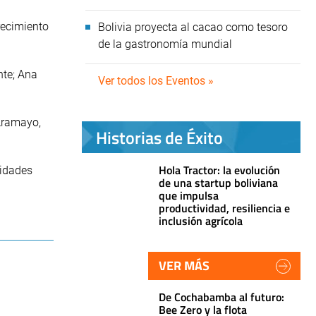
recimiento
Bolivia proyecta al cacao como tesoro
de la gastronomía mundial
nte; Ana
Ver todos los Eventos »
 Aramayo,
Historias de Éxito
Hola Tractor: la evolución
ridades
de una startup boliviana
que impulsa
productividad, resiliencia e
inclusión agrícola
VER MÁS
De Cochabamba al futuro:
Bee Zero y la flota