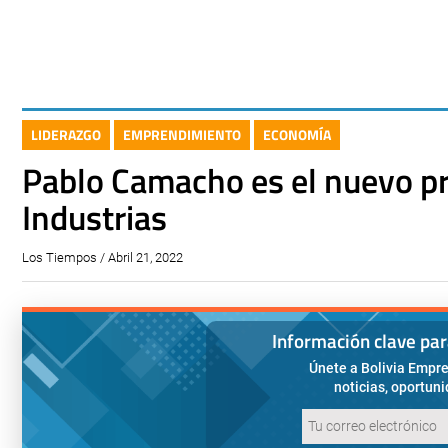
LIDERAZGO
EMPRENDIMIENTO
ECONOMÍA
Pablo Camacho es el nuevo pr
Industrias
Los Tiempos / Abril 21, 2022
Información clave pa
Únete a Bolivia Empre
noticias, oportun