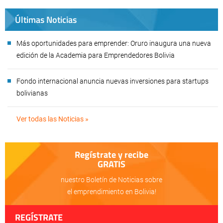
Últimas Noticias
Más oportunidades para emprender: Oruro inaugura una nueva
edición de la Academia para Emprendedores Bolivia
Fondo internacional anuncia nuevas inversiones para startups
bolivianas
Ver todas las Noticias »
Regístrate y recibe
GRATIS
nuestro Boletín de Noticias sobre
el emprendimiento en Bolivia!
REGÍSTRATE