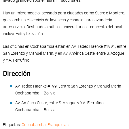
lavado grande dispone hasta 11 sucursales.
Hay un micromodelo, pensado para ciudades como Sucre o Montero,
que combina el servicio de lavaseco y espacio para lavandería
autoservicio. Destinado a público universitario, el concepto del local
incluye wifi y televisión.
Las oficinas en Cochabamba están en Av. Tadeo Haenke #1991, entre
San Lorenzo y Manuel Marín, y en Av. América Oeste, entre S. Azogue
y Y.A. Ferrufino.
Dirección
Av. Tadeo Haenke #1991, entre San Lorenzo y Manuel Marín
Cochabamba – Bolivia
Av. América Oeste, entre S. Azogue y Y.A. Ferrufino
Cochabamba – Bolivia
Etiquetas:
Cochabamba
,
Franquicias