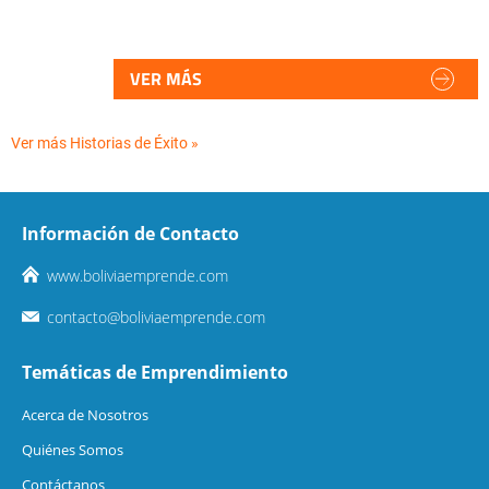
VER MÁS
Ver más Historias de Éxito »
Información de Contacto
www.boliviaemprende.com
contacto@boliviaemprende.com
Temáticas de Emprendimiento
Acerca de Nosotros
Quiénes Somos
Contáctanos