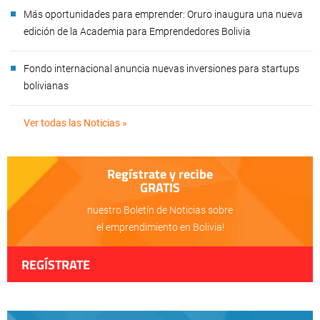
Más oportunidades para emprender: Oruro inaugura una nueva
edición de la Academia para Emprendedores Bolivia
Fondo internacional anuncia nuevas inversiones para startups
bolivianas
Ver todas las Noticias »
Regístrate y recibe
GRATIS
nuestro Boletín de Noticias sobre
el emprendimiento en Bolivia!
REGÍSTRATE