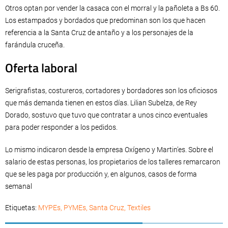
Otros optan por vender la casaca con el morral y la pañoleta a Bs 60.
Los estampados y bordados que predominan son los que hacen
referencia a la Santa Cruz de antaño y a los personajes de la
farándula cruceña.
Oferta laboral
Serigrafistas, costureros, cortadores y bordadores son los oficiosos
que más demanda tienen en estos días. Lilian Subelza, de Rey
Dorado, sostuvo que tuvo que contratar a unos cinco eventuales
para poder responder a los pedidos.
Lo mismo indicaron desde la empresa Oxígeno y Martin’es. Sobre el
salario de estas personas, los propietarios de los talleres remarcaron
que se les paga por producción y, en algunos, casos de forma
semanal
Etiquetas:
MYPEs
,
PYMEs
,
Santa Cruz
,
Textiles