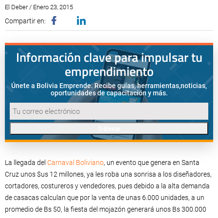
El Deber / Enero 23, 2015
Compartir en:
Información clave para impulsar tu
emprendimiento
Únete a Bolivia Emprende. Recibe guías, herramientas,
noticias,
oportunidades de capacitación y más.
Enviar
La llegada del
Carnaval Boliviano
, un evento que genera en Santa
Cruz unos $us 12 millones, ya les roba una sonrisa a los diseñadores,
cortadores, costureros y vendedores, pues debido a la alta demanda
de casacas calculan que por la venta de unas 6.000 unidades, a un
promedio de Bs 50, la fiesta del mojazón generará unos Bs 300.000