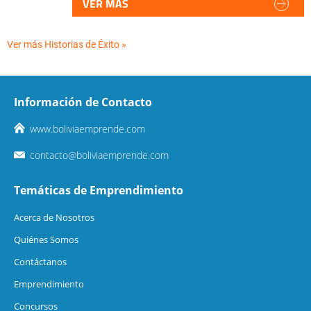
VER MÁS
Ver más Historias de Éxito »
Información de Contacto
www.boliviaemprende.com
contacto@boliviaemprende.com
Temáticas de Emprendimiento
Acerca de Nosotros
Quiénes Somos
Contáctanos
Emprendimiento
Concursos