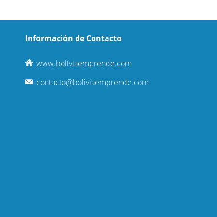
Información de Contacto
www.boliviaemprende.com
contacto@boliviaemprende.com