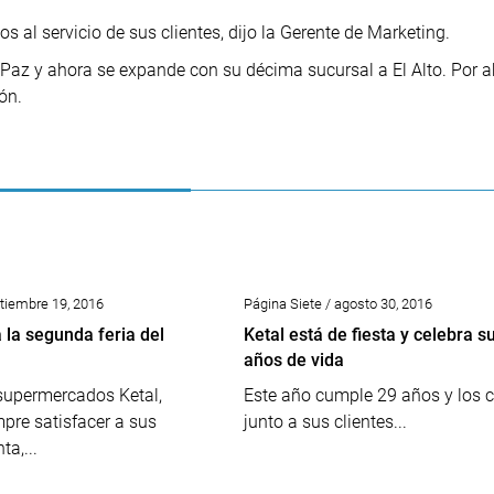
al servicio de sus clientes, dijo la Gerente de Marketing.
Paz y ahora se expande con su décima sucursal a El Alto. Por a
ón.
ptiembre 19, 2016
Página Siete / agosto 30, 2016
 la segunda feria del
Ketal está de fiesta y celebra s
años de vida
supermercados Ketal,
Este año cumple 29 años y los c
pre satisfacer a sus
junto a sus clientes...
ta,...