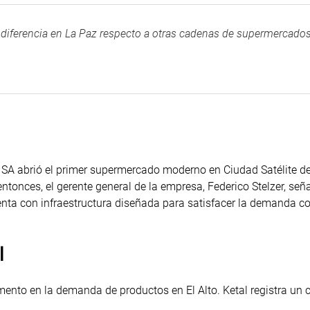
 diferencia en La Paz respecto a otras cadenas de supermercados
SA abrió el primer supermercado moderno en Ciudad Satélite de 
entonces, el gerente general de la empresa, Federico Stelzer, señ
ta con infraestructura diseñada para satisfacer la demanda co
l
ento en la demanda de productos en El Alto. Ketal registra un 