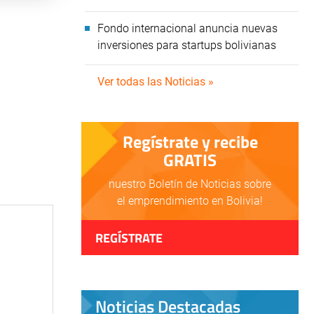
Fondo internacional anuncia nuevas
inversiones para startups bolivianas
Ver todas las Noticias »
Regístrate y recibe
GRATIS
nuestro Boletín de Noticias sobre
el emprendimiento en Bolivia!
REGÍSTRATE
Noticias Destacadas