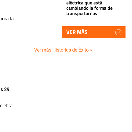
eléctrica que está
cambiando la forma de
transportarnos
hora la
VER MÁS
Ver más Historias de Éxito »
us 29
elebra