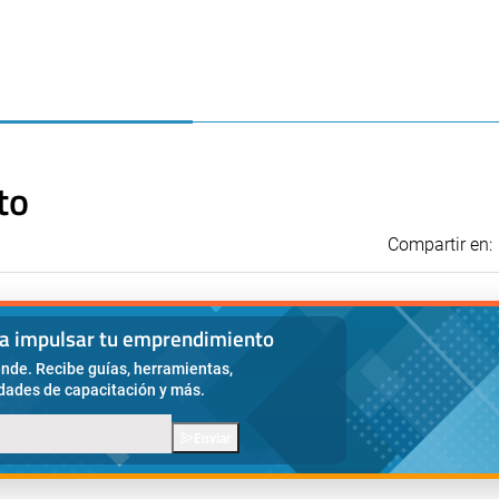
to
Compartir en:
ra impulsar tu emprendimiento
nde. Recibe guías, herramientas,
idades de capacitación y más.
Enviar