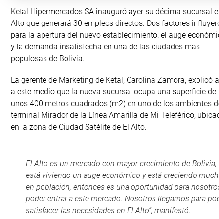
Ketal Hipermercados SA inauguró ayer su décima sucursal e
Alto que generará 30 empleos directos. Dos factores influyer
para la apertura del nuevo establecimiento: el auge económi
y la demanda insatisfecha en una de las ciudades más
populosas de Bolivia.
La gerente de Marketing de Ketal, Carolina Zamora, explicó a
a este medio que la nueva sucursal ocupa una superficie de
unos 400 metros cuadrados (m2) en uno de los ambientes d
terminal Mirador de la Línea Amarilla de Mi Teleférico, ubica
en la zona de Ciudad Satélite de El Alto.
El Alto es un mercado con mayor crecimiento de Bolivia,
está viviendo un auge económico y está creciendo muc
en población, entonces es una oportunidad para nosotro
poder entrar a este mercado. Nosotros llegamos para po
satisfacer las necesidades en El Alto”, manifestó.