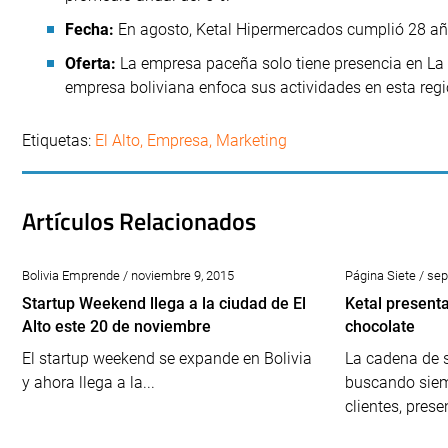
Fecha:
En agosto, Ketal Hipermercados cumplió 28 años 
Oferta:
La empresa paceña solo tiene presencia en La 
empresa boliviana enfoca sus actividades en esta regi
Etiquetas:
El Alto
,
Empresa
,
Marketing
Artículos Relacionados
Bolivia Emprende / noviembre 9, 2015
Página Siete / se
Startup Weekend llega a la ciudad de El
Ketal presenta
Alto este 20 de noviembre
chocolate
El startup weekend se expande en Bolivia
La cadena de 
y ahora llega a la...
buscando siem
clientes, presen