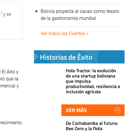
Bolivia proyecta al cacao como tesoro
” y se
de la gastronomía mundial
Ver todos los Eventos »
Historias de Éxito
Hola Tractor: la evolución
El Alto y
de una startup boliviana
aló que la
que impulsa
productividad, resiliencia e
mercial y
inclusión agrícola
VER MÁS
De Cochabamba al futuro:
crecimiento
Bee Zero y la flota