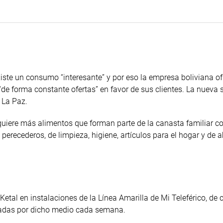
existe un consumo “interesante” y por eso la empresa boliviana o
“de forma constante ofertas” en favor de sus clientes. La nueva 
 La Paz.
quiere más alimentos que forman parte de la canasta familiar co
perecederos, de limpieza, higiene, artículos para el hogar y de a
etal en instalaciones de la Línea Amarilla de Mi Teleférico, de 
tadas por dicho medio cada semana.