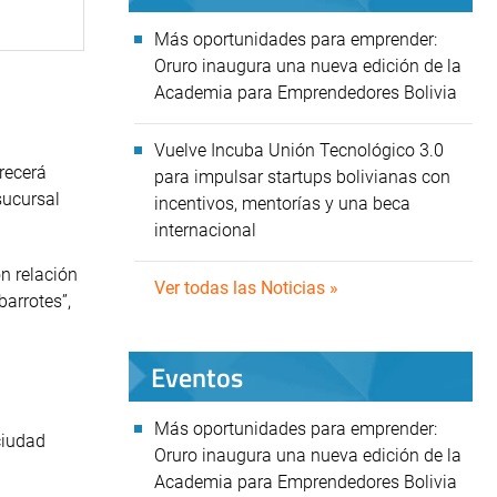
Más oportunidades para emprender:
Oruro inaugura una nueva edición de la
Academia para Emprendedores Bolivia
Vuelve Incuba Unión Tecnológico 3.0
frecerá
para impulsar startups bolivianas con
sucursal
incentivos, mentorías y una beca
internacional
n relación
Ver todas las Noticias »
barrotes”,
Eventos
Más oportunidades para emprender:
ciudad
Oruro inaugura una nueva edición de la
Academia para Emprendedores Bolivia