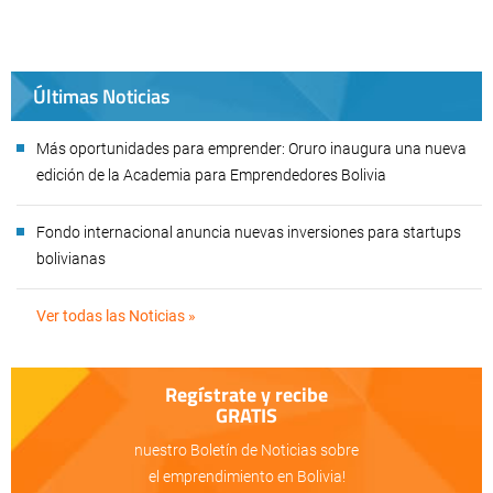
Últimas Noticias
Más oportunidades para emprender: Oruro inaugura una nueva
edición de la Academia para Emprendedores Bolivia
Fondo internacional anuncia nuevas inversiones para startups
bolivianas
Ver todas las Noticias »
Regístrate y recibe
GRATIS
nuestro Boletín de Noticias sobre
el emprendimiento en Bolivia!