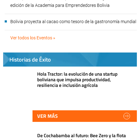
edición de la Academia para Emprendedores Bolivia
Bolivia proyecta al cacao como tesoro de la gastronomía mundial
Ver todos los Eventos »
Historias de Éxito
Hola Tractor: la evolución de una startup
boliviana que impulsa productividad,
resiliencia e inclusión agrícola
VER MÁS
De Cochabamba al futuro: Bee Zero y la flota