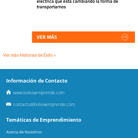
eléctrica que está cambiando la forma de
transportarnos
VER MÁS
Ver más Historias de Éxito »
Información de Contacto
www.boliviaemprende.com
contacto@boliviaemprende.com
Temáticas de Emprendimiento
Acerca de Nosotros