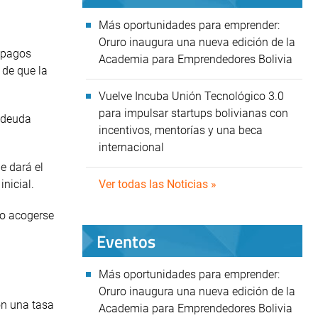
Más oportunidades para emprender:
Oruro inaugura una nueva edición de la
e pagos
Academia para Emprendedores Bolivia
 de que la
Vuelve Incuba Unión Tecnológico 3.0
para impulsar startups bolivianas con
a deuda
incentivos, mentorías y una beca
internacional
e dará el
nicial.
Ver todas las Noticias »
 o acogerse
Eventos
Más oportunidades para emprender:
Oruro inaugura una nueva edición de la
on una tasa
Academia para Emprendedores Bolivia