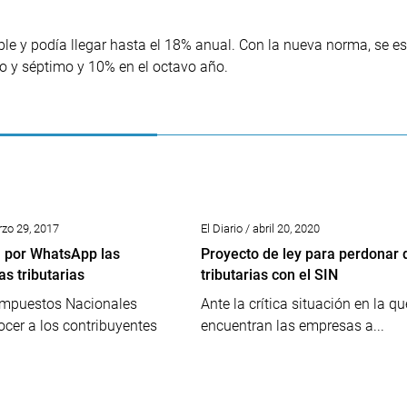
ble y podía llegar hasta el 18% anual. Con la nueva norma, se es
to y séptimo y 10% en el octavo año.
rzo 29, 2017
El Diario / abril 20, 2020
rá por WhatsApp las
Proyecto de ley para perdonar
s tributarias
tributarias con el SIN
 Impuestos Nacionales
Ante la crítica situación en la qu
ocer a los contribuyentes
encuentran las empresas a...