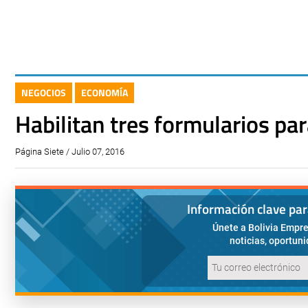
NEGOCIOS
ECONOMÍA
Habilitan tres formularios par
Página Siete / Julio 07, 2016
Información clave pa
Únete a Bolivia Empre
noticias, oportun