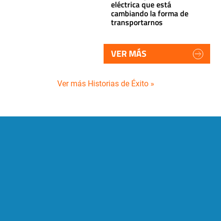
eléctrica que está
cambiando la forma de
transportarnos
VER MÁS
Ver más Historias de Éxito »