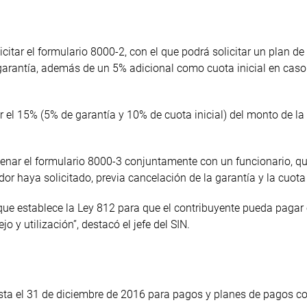
icitar el formulario 8000-2, con el que podrá solicitar un plan d
rantía, además de un 5% adicional como cuota inicial en caso
ar el 15% (5% de garantía y 10% de cuota inicial) del monto de l
lenar el formulario 8000-3 conjuntamente con un funcionario, qu
r haya solicitado, previa cancelación de la garantía y la cuota i
que establece la Ley 812 para que el contribuyente pueda pagar
 y utilización”, destacó el jefe del SIN.
asta el 31 de diciembre de 2016 para pagos y planes de pagos c