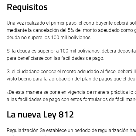
Requisitos
Una vez realizado el primer paso, el contribuyente deberá sol
mediante la cancelación del 5% del monto adeudado como ga
deuda no supere los 100 mil bolivianos.
Si la deuda es superior a 100 mil bolivianos, deberá deposit
para beneficiarse con las facilidades de pago.
Si el ciudadano conoce el monto adeudado al fisco, deberá l
visto bueno para la aprobación del plan de pagos que el deudo
«De esta manera se pone en vigencia de manera práctica lo 
a las facilidades de pago con estos formularios de fácil manejo
La nueva Ley 812
Regularización Se establece un periodo de regularización h