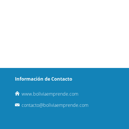
Información de Contacto
www.boliviaemprende.com
contacto@boliviaemprende.com