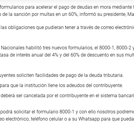
s formularios para acelerar el pago de deudas en mora mediante 
o de la sanción por multas en un 60%, informó su presidente, Ma
las obligaciones que pudieran tener a través de correo electróni
acionales habilitó tres nuevos formularios, el 8000-1, 8000-2 y
 tasa de interés anual del 4% y del 60% de descuento en sus mul
uyentes soliciten facilidades de pago de la deuda tributaria.
 para que la institución llene los adeudos del contribuyente.
ue deberá ser cancelada por el contribuyente en el sistema bancar
odrá solicitar el formulario 8000-1 y con ello nosotros podrem
rreo electrónico, teléfono celular o a su Whatsapp para que pued