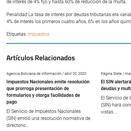
de interés de 4% fijo y hasta 60% de reducción de la multa.
Penalidad La tasa de interés por deudas tributarias era varia
4% de interés los primeros cuatro años, 6% en los años quin
Etiquetas:
Impuestos
Artículos Relacionados
Agencia Boliviana de Información / abril 20, 2020
Página Siete / ma
Impuestos Nacionales emite resolución
El SIN alerta
que prorroga presentación de
deudas y multa
formularios y otorga facilidades de
El Servicio de
pago
(SIN) hará con
El Servicio de Impuestos Nacionales
vistas...
(SIN) emitió una resolución normativa de
directorio...