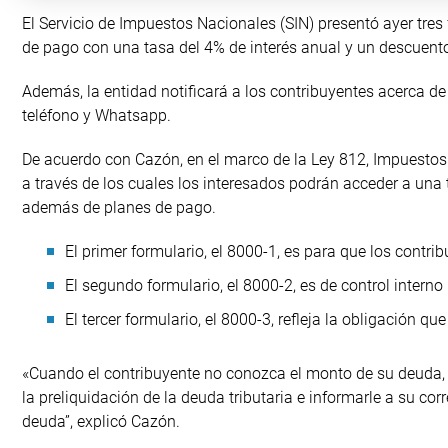
El Servicio de Impuestos Nacionales (SIN) presentó ayer tre
de pago con una tasa del 4% de interés anual y un descuent
Además, la entidad notificará a los contribuyentes acerca de 
teléfono y Whatsapp.
De acuerdo con Cazón, en el marco de la Ley 812, Impuestos N
a través de los cuales los interesados podrán acceder a una
además de planes de pago.
El primer formulario, el 8000-1, es para que los contrib
El segundo formulario, el 8000-2, es de control interno
El tercer formulario, el 8000-3, refleja la obligación q
«Cuando el contribuyente no conozca el monto de su deuda, p
la preliquidación de la deuda tributaria e informarle a su co
deuda”, explicó Cazón.