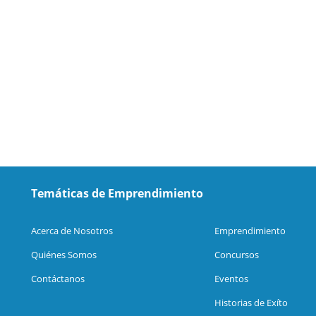
Temáticas de Emprendimiento
Acerca de Nosotros
Emprendimiento
Quiénes Somos
Concursos
Contáctanos
Eventos
Historias de Exíto