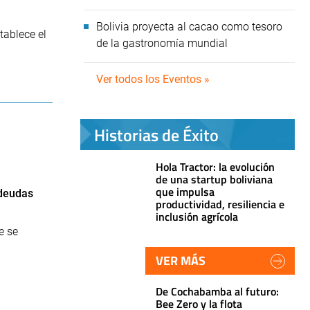
Bolivia proyecta al cacao como tesoro
tablece el
de la gastronomía mundial
Ver todos los Eventos »
Historias de Éxito
Hola Tractor: la evolución
de una startup boliviana
que impulsa
 deudas
productividad, resiliencia e
inclusión agrícola
e se
VER MÁS
De Cochabamba al futuro:
Bee Zero y la flota