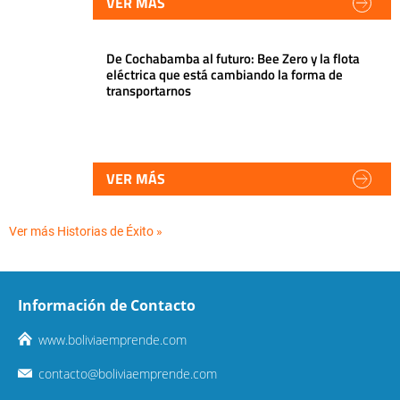
VER MÁS
De Cochabamba al futuro: Bee Zero y la flota
eléctrica que está cambiando la forma de
transportarnos
VER MÁS
Ver más Historias de Éxito »
Información de Contacto
www.boliviaemprende.com
contacto@boliviaemprende.com