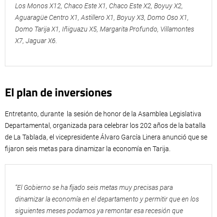
Los Monos X12, Chaco Este X1, Chaco Este X2, Boyuy X2,
Aguaragüe Centro X1, Astillero X1, Boyuy X3, Domo Oso X1,
Domo Tarija X1, Iñiguazu X5, Margarita Profundo, Villamontes
X7, Jaguar X6.
El plan de inversiones
Entretanto, durante la sesión de honor de la Asamblea Legislativa
Departamental, organizada para celebrar los 202 años de la batalla
de La Tablada, el vicepresidente Álvaro García Linera anunció que se
fijaron seis metas para dinamizar la economía en Tarija.
“El Gobierno se ha fijado seis metas muy precisas para
dinamizar la economía en el departamento y permitir que en los
siguientes meses podamos ya remontar esa recesión que