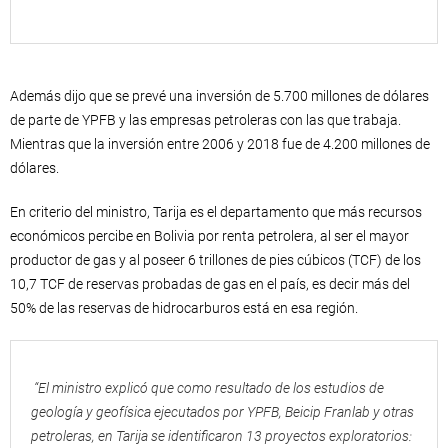
Además dijo que se prevé una inversión de 5.700 millones de dólares
de parte de YPFB y las empresas petroleras con las que trabaja.
Mientras que la inversión entre 2006 y 2018 fue de 4.200 millones de
dólares.
En criterio del ministro, Tarija es el departamento que más recursos
económicos percibe en Bolivia por renta petrolera, al ser el mayor
productor de gas y al poseer 6 trillones de pies cúbicos (TCF) de los
10,7 TCF de reservas probadas de gas en el país, es decir más del
50% de las reservas de hidrocarburos está en esa región.
“El ministro explicó que como resultado de los estudios de
geología y geofísica ejecutados por YPFB, Beicip Franlab y otras
petroleras, en Tarija se identificaron 13 proyectos exploratorios: