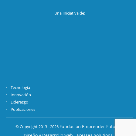
Una Iniciativa de:
Tecnología
Innovación
Liderazgo
Publicaciones
Fundación Emprender Futuro.
© Copyright 2013 - 2026
Diseño y Desarrollo web - Eressea Solutions