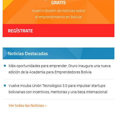
GRATIS
nuestro Boletín de Noticias sobre
el emprendimiento en Bolivia!
REGÍSTRATE
Noticias Destacadas
Más oportunidades para emprender: Oruro inaugura una nueva
edición de la Academia para Emprendedores Bolivia
Vuelve Incuba Unión Tecnológico 3.0 para impulsar startups
bolivianas con incentivos, mentorías y una beca internacional
Ver todas las Noticias »