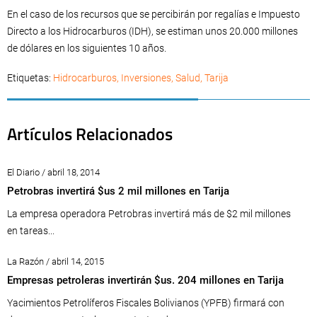
En el caso de los recursos que se percibirán por regalías e Impuesto
Directo a los Hidrocarburos (IDH), se estiman unos 20.000 millones
de dólares en los siguientes 10 años.
Etiquetas:
Hidrocarburos
,
Inversiones
,
Salud
,
Tarija
Artículos Relacionados
El Diario / abril 18, 2014
Petrobras invertirá $us 2 mil millones en Tarija
La empresa operadora Petrobras invertirá más de $2 mil millones
en tareas...
La Razón / abril 14, 2015
Empresas petroleras invertirán $us. 204 millones en Tarija
Yacimientos Petrolíferos Fiscales Bolivianos (YPFB) firmará con