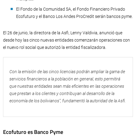
El Fondo de la Comunidad SA, el Fondo Financiero Privado
Ecofuturo y el Banco Los Andes ProCredit serán bancos pyme.
El 26 de junio, la directora de la Asfi, Lenny Valdivia, anunció que
desde hoy las cinco nuevas entidades comenzarán operaciones con
el nuevo rol social que autorizó la entidad fiscalizadora.
Con la emisión de las cinco licencias podrán ampliar la gama de
servicios financieros a la población en general, esto permitirá
que nuestras entidades sean más eficientes en las operaciones
que prestan a los clientes y contribuyan al desarrollo de la
economía de los bolivianos”, fundamentó la autoridad de la Asfi.
Ecofuturo es Banco Pyme