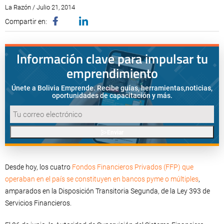
La Razón / Julio 21, 2014
Compartir en:
Información clave para impulsar tu
emprendimiento
Únete a Bolivia Emprende. Recibe guías, herramientas,
noticias,
oportunidades de capacitación y más.
Enviar
Desde hoy, los cuatro
Fondos Financieros Privados (FFP) que
operaban en el país se constituyen en bancos pyme o múltiples
,
amparados en la Disposición Transitoria Segunda, de la Ley 393 de
Servicios Financieros.