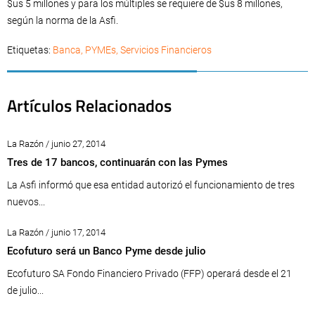
$us 5 millones y para los múltiples se requiere de $us 8 millones,
según la norma de la Asfi.
Etiquetas:
Banca
,
PYMEs
,
Servicios Financieros
Artículos Relacionados
La Razón / junio 27, 2014
Tres de 17 bancos, continuarán con las Pymes
La Asfi informó que esa entidad autorizó el funcionamiento de tres
nuevos...
La Razón / junio 17, 2014
Ecofuturo será un Banco Pyme desde julio
Ecofuturo SA Fondo Financiero Privado (FFP) operará desde el 21
de julio...