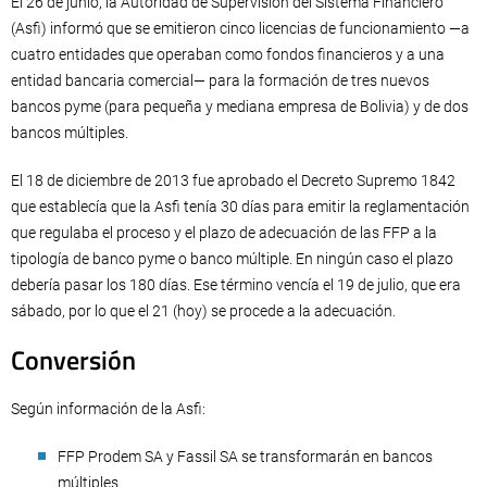
El 26 de junio, la Autoridad de Supervisión del Sistema Financiero
(Asfi) informó que se emitieron cinco licencias de funcionamiento —a
cuatro entidades que operaban como fondos financieros y a una
entidad bancaria comercial— para la formación de tres nuevos
bancos pyme (para pequeña y mediana empresa de Bolivia) y de dos
bancos múltiples.
El 18 de diciembre de 2013 fue aprobado el Decreto Supremo 1842
que establecía que la Asfi tenía 30 días para emitir la reglamentación
que regulaba el proceso y el plazo de adecuación de las FFP a la
tipología de banco pyme o banco múltiple. En ningún caso el plazo
debería pasar los 180 días. Ese término vencía el 19 de julio, que era
sábado, por lo que el 21 (hoy) se procede a la adecuación.
Conversión
Según información de la Asfi:
FFP Prodem SA y Fassil SA se transformarán en bancos
múltiples.