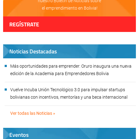
nuestro Boletín de Noticias sobre
el emprendimiento en Bolivia!
REGÍSTRATE
Noticias Destacadas
Más oportunidades para emprender: Oruro inaugura una nueva
edición de la Academia para Emprendedores Bolivia
Vuelve Incuba Unión Tecnológico 3.0 para impulsar startups
bolivianas con incentivos, mentorías y una beca internacional
Ver todas las Noticias »
Eventos