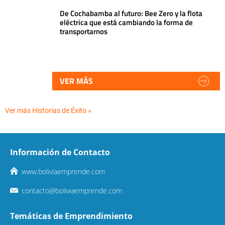
De Cochabamba al futuro: Bee Zero y la flota
eléctrica que está cambiando la forma de
transportarnos
VER MÁS
Ver más Historias de Éxito »
Información de Contacto
www.boliviaemprende.com
contacto@boliviaemprende.com
Temáticas de Emprendimiento