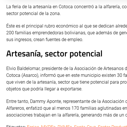
La feria de la artesanía en Cotoca concentró a la alfarería, 
sector potencial de la zona.
Éste es el principal rubro económico al que se dedican alred
200 familias emprendedoras bolivianas, que además de gen
sus ingresos, crean fuentes de empleo.
Artesanía, sector potencial
Elvio Baldelomar, presidente de la Asociación de Artesanos 
Cotoca (Asarco), informó que en este municipio existen 30 f
que viven de la artesanía, sector que tiene potencial para pro
objetos que podría llegar a exportarse.
Entre tanto, Dammy Aponte, representante de la Asociación 
Alfareros, enfatizó que al menos 170 familias aglutinadas e
asociaciones trabajan en la alfarería, generando más de un c