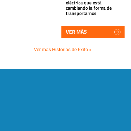
eléctrica que está
cambiando la forma de
transportarnos
VER MÁS
Ver más Historias de Éxito »