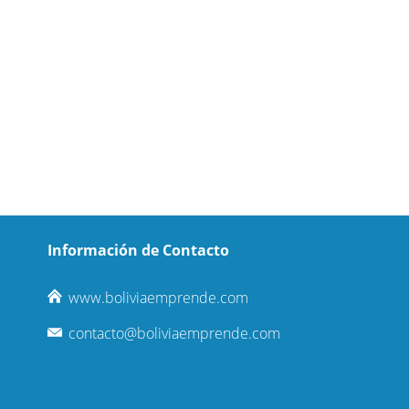
Información de Contacto
www.boliviaemprende.com
contacto@boliviaemprende.com