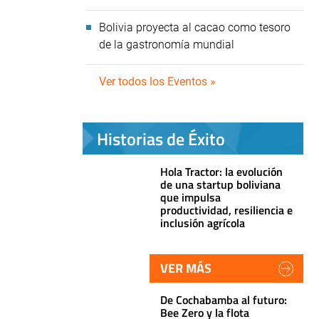
Bolivia proyecta al cacao como tesoro
de la gastronomía mundial
Ver todos los Eventos »
Historias de Éxito
Hola Tractor: la evolución
de una startup boliviana
que impulsa
productividad, resiliencia e
inclusión agrícola
VER MÁS
De Cochabamba al futuro:
Bee Zero y la flota