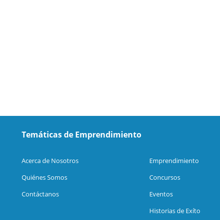
Temáticas de Emprendimiento
Acerca de Nosotros
Emprendimiento
Quiénes Somos
Concursos
Contáctanos
Eventos
Historias de Exíto