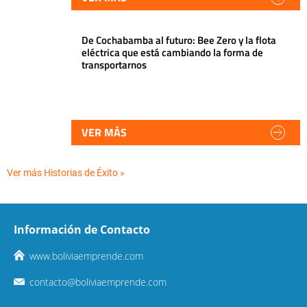
De Cochabamba al futuro: Bee Zero y la flota
eléctrica que está cambiando la forma de
transportarnos
VER MÁS
Ver más Historias de Éxito »
Información de Contacto
www.boliviaemprende.com
contacto@boliviaemprende.com