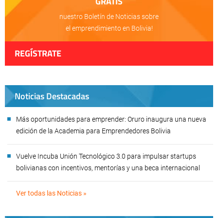
GRATIS
nuestro Boletín de Noticias sobre
el emprendimiento en Bolivia!
REGÍSTRATE
Noticias Destacadas
Más oportunidades para emprender: Oruro inaugura una nueva
edición de la Academia para Emprendedores Bolivia
Vuelve Incuba Unión Tecnológico 3.0 para impulsar startups
bolivianas con incentivos, mentorías y una beca internacional
Ver todas las Noticias »