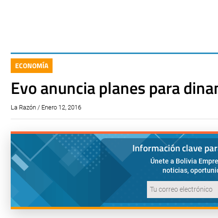
ECONOMÍA
Evo anuncia planes para dina
La Razón / Enero 12, 2016
Información clave pa
Únete a Bolivia Empre
noticias, oportun