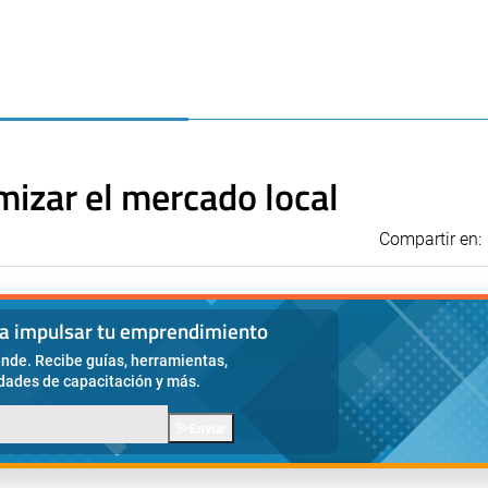
mizar el mercado local
Compartir en:
ra impulsar tu emprendimiento
nde. Recibe guías, herramientas,
idades de capacitación y más.
Enviar