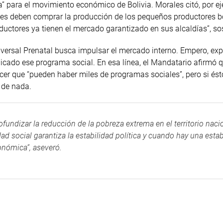
 para el movimiento económico de Bolivia. Morales citó, por e
les deben comprar la producción de los pequeños productores b
ductores ya tienen el mercado garantizado en sus alcaldías”, so
iversal Prenatal busca impulsar el mercado interno. Empero, ex
icado ese programa social. En esa línea, el Mandatario afirmó 
cer que “pueden haber miles de programas sociales”, pero si és
 de nada.
fundizar la reducción de la pobreza extrema en el territorio naci
idad social garantiza la estabilidad política y cuando hay una esta
onómica”, aseveró.