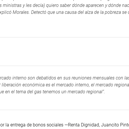
las ministras y les decía) quiero saber dónde aparecen y dónde na
xplicó Morales. Detectó que una causa del alza de la pobreza se 
rcado interno son debatidos en sus reuniones mensuales con la
r liberación económica es el mercado interno, el mercado regiona
ue en el tema del gas tenemos un mercado regional”.
r la entrega de bonos sociales —Renta Dignidad, Juancito Pint