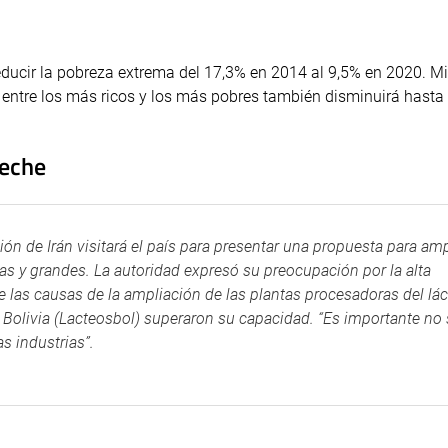
ducir la pobreza extrema del 17,3% en 2014 al 9,5% en 2020. Mie
entre los más ricos y los más pobres también disminuirá hasta
leche
ón de Irán visitará el país para presentar una propuesta para amp
nas y grandes. La autoridad expresó su preocupación por la alta
 las causas de la ampliación de las plantas procesadoras del lác
e Bolivia (Lacteosbol) superaron su capacidad. “Es importante no
s industrias”.