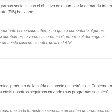
gramas sociales con el objetivo de dinamizar la demanda intern
ruto (PIB) boliviano.
importante el mercado interno, no quiero comentarte algunos
si aprobamos, lo vamos a comunicar”, informó el domingo el
rama Esta casa no es hotel, de la red ATB.
mica, producto de la caída del precio del petróleo, el Gobierno 
 la crisis nosotros seguimos creando más programas sociales”.
ras para que cada trimestre o semestre presenten un programa con 