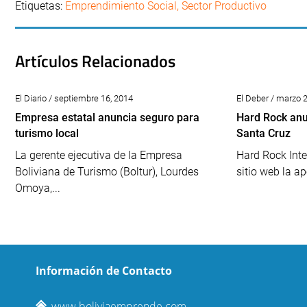
Etiquetas:
Emprendimiento Social
,
Sector Productivo
Artículos Relacionados
El Diario / septiembre 16, 2014
El Deber / marzo 
Empresa estatal anuncia seguro para
Hard Rock anu
turismo local
Santa Cruz
La gerente ejecutiva de la Empresa
Hard Rock Inte
Boliviana de Turismo (Boltur), Lourdes
sitio web la ap
Omoya,...
Información de Contacto
www.boliviaemprende.com