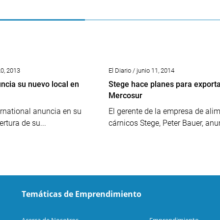
20, 2013
El Diario / junio 11, 2014
ncia su nuevo local en
Stege hace planes para exporta
Mercosur
rnational anuncia en su
El gerente de la empresa de ali
ertura de su...
cárnicos Stege, Peter Bauer, anun
Temáticas de Emprendimiento