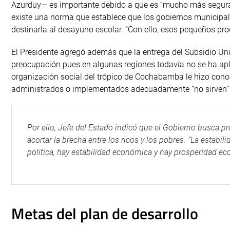
Azurduy— es importante debido a que es “mucho más segura”
existe una norma que establece que los gobiernos municipa
destinarla al desayuno escolar. “Con ello, esos pequeños pro
El Presidente agregó además que la entrega del Subsidio Un
preocupación pues en algunas regiones todavía no se ha apl
organización social del trópico de Cochabamba le hizo cono
administrados o implementados adecuadamente “no sirven”
Por ello, Jefe del Estado indicó que el Gobierno busca pro
acortar la brecha entre los ricos y los pobres. “La estabil
política, hay estabilidad económica y hay prosperidad ec
Metas del plan de desarrollo