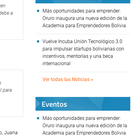
cen
Más oportunidades para emprender:
debe a
Oruro inaugura una nueva edición de la
Academia para Emprendedores Bolivia
Vuelve Incuba Unión Tecnológico 3.0
para impulsar startups bolivianas con
incentivos, mentorías y una beca
internacional
Ver todas las Noticias »
s
l para
Eventos
Más oportunidades para emprender:
Oruro inaugura una nueva edición de la
o, Juana
Academia para Emprendedores Bolivia