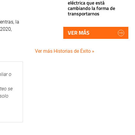
eléctrica que está
cambiando la forma de
transportarnos
ntras, la
 2020,
VER MÁS
Ver más Historias de Éxito »
liar o
teo se
 solo