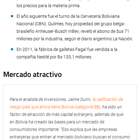
los precios para la materia prima.
El año siguiente fue el turno de la Cervecería Boliviana
Nacional (CBN). Quilmes, hoy propiedad del grupo belga-
brasileño Anheuser-Busch InBev, reveló el abono de $us 71
millones por la industria, según el diario argentino La Nación.
En 2011, la fábrica de galletas Fagal fue vendida a la
compañía Nestlé por Bs 133,1 millones.
Mercado atractivo
Para el analista de inversiones, Jaime Dunn,
la calificación de
riesgo país que ahora tiene Bolivia (categoría BB)
, ha sido un
factor de atracción de más capital extranjero, además de que
en Bolivia ha creado las bases para un mercado de
consumidores importante. “Eso explica que las empresas
extranjeras que entran al mercado boliviano buscan el consumo