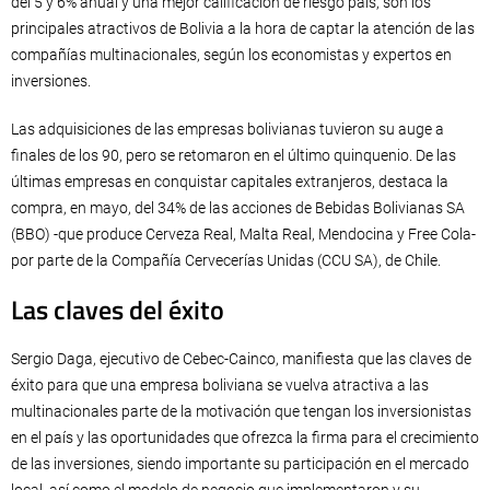
del 5 y 6% anual y una mejor calificación de riesgo país, son los
principales atractivos de Bolivia a la hora de captar la atención de las
compañías multinacionales, según los economistas y expertos en
inversiones.
Las adquisiciones de las empresas bolivianas tuvieron su auge a
finales de los 90, pero se retomaron en el último quinquenio. De las
últimas empresas en conquistar capitales extranjeros, destaca la
compra, en mayo, del 34% de las acciones de Bebidas Bolivianas SA
(BBO) -que produce Cerveza Real, Malta Real, Mendocina y Free Cola-
por parte de la Compañía Cervecerías Unidas (CCU SA), de Chile.
Las claves del éxito
Sergio Daga, ejecutivo de Cebec-Cainco, manifiesta que las claves de
éxito para que una empresa boliviana se vuelva atractiva a las
multinacionales parte de la motivación que tengan los inversionistas
en el país y las oportunidades que ofrezca la firma para el crecimiento
de las inversiones, siendo importante su participación en el mercado
local, así como el modelo de negocio que implementaron y su