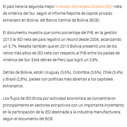
El país tiene la segunda mejor
Inversión Extranjera Directa (IED)
neta
de América del Sur, según el informe Reporte de capital privado
extranjero en Bolivia, del Banco Central de Bolivia (BCB).
El documento muestra que como porcentaje del PIB, en la gestión
2013 la IED neta del país registró un récord desde 2006, alcanzando
un 5,7%. Resalta también que en 2013 Bolivia presentó uno de los
ratios más altos de IED neta con respecto al PIB entre los países de
América del Sur. Está detrás de Perú que logró un 5,8%.
Detrás de Bolivia, están Uruguay (5,6%), Colombia (3,6%), Chile (3,4%)
y Brasil (2,8%), países con políticas más abiertas a los capitales
extranjeros.
Los flujos de IED Bruta por actividad económica se concentraron
principalmente en sectores extractivos con un importante incremento
en la participación de la IED destinada a la industria manufacturera,
según el documento del BCB.