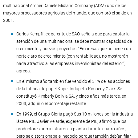
multinacional Archer Daniels Midland Company (ADM) uno de los
mayores procesadores agrícolas del mundo, que compró el saldo en
2001.
Carlos Kempff, ex gerente de SAO, señala que para captar la
atención de una multinacional se debe mostrar capacidad de
crecimiento y nuevos proyectos. “Empresas que no tienen un
norte claro de crecimiento (con rentabilidad), no mostrarán
nada atractivo a las empresas inversionistas del exterior”,
agrega.
En el mismo año también fue vendido el 51% de las acciones
de la fábrica de papel Kupel-Indupel a Kimberly Clark. Se
constituyó Kimberly Bolivia SA. y cinco años más tarde, en
2003, adquirió el porcentaje restante.
En 1999, el Grupo Gloria pagó $us 10 millones por la industria
láctea PIL. Javier Velarde, exgerente de PIL, afirmó que los
productores administraron la planta durante cuatro años,
pero se distorsionaba el negocio porque también debían fijar