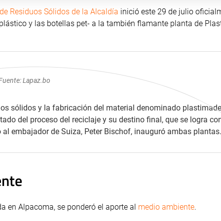
de Residuos Sólidos de la Alcaldía
inició este 29 de julio oficia
plástico y las botellas pet- a la también flamante planta de Pla
Fuente: Lapaz.bo
s sólidos y la fabricación del material denominado plastimader
do del proceso del reciclaje y su destino final, que se logra co
unto al embajador de Suiza, Peter Bischof, inauguró ambas plantas
ente
ada en Alpacoma, se ponderó el aporte al
medio ambiente
.