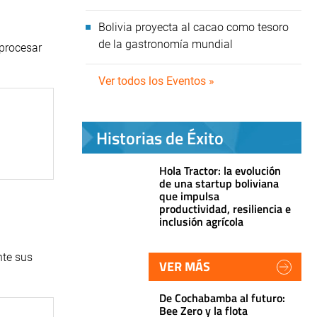
Bolivia proyecta al cacao como tesoro
de la gastronomía mundial
 procesar
Ver todos los Eventos »
Historias de Éxito
Hola Tractor: la evolución
de una startup boliviana
que impulsa
productividad, resiliencia e
inclusión agrícola
nte sus
VER MÁS
De Cochabamba al futuro:
Bee Zero y la flota