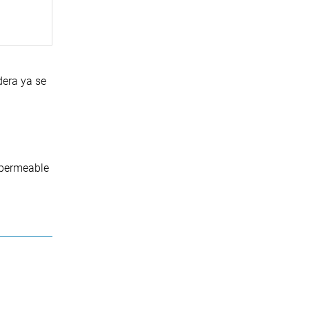
dera ya se
impermeable