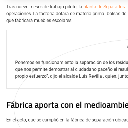
Tras nueve meses de trabajo piloto, la
planta de Separadora 
operaciones. La factoría dotará de materia prima -bolsas de 
que fabricará muebles escolares.
Ponemos en funcionamiento la separación de los residuo
que nos permite demostrar al ciudadano paceño el resulta
propio esfuerzo”, dijo el alcalde Luis Revilla , quien, j
Fábrica aporta con el medioambi
En el acto, que se cumplió en la fábrica de separación ubic