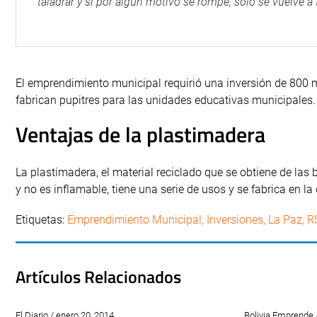
taladrar y si por algún motivo se rompe, sólo se vuelve a 
El emprendimiento municipal requirió una inversión de 800 
fabrican pupitres para las unidades educativas municipales.
Ventajas de la plastimadera
La plastimadera, el material reciclado que se obtiene de las 
y no es inflamable, tiene una serie de usos y se fabrica en la
Etiquetas:
Emprendimiento Municipal
,
Inversiones
,
La Paz
,
R
Artículos Relacionados
El Diario / enero 20, 2014
Bolivia Emprende 