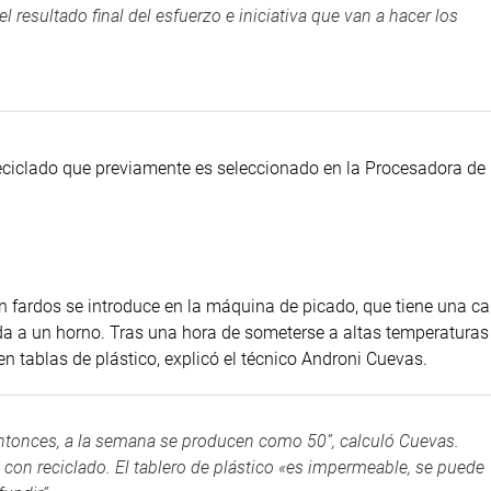
resultado final del esfuerzo e iniciativa que van a hacer los
eciclado que previamente es seleccionado en la Procesadora de
en fardos se introduce en la máquina de picado, que tiene una c
ada a un horno. Tras una hora de someterse a altas temperaturas
en tablas de plástico, explicó el técnico Androni Cuevas.
Entonces, a la semana se producen como 50”, calculó Cuevas.
 con reciclado. El tablero de plástico «es impermeable, se puede