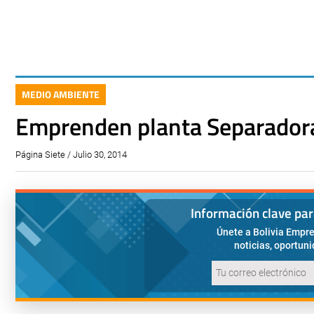
MEDIO AMBIENTE
Emprenden planta Separadora
Página Siete / Julio 30, 2014
Información clave pa
Únete a Bolivia Empre
noticias, oportun