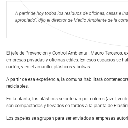
A partir de hoy todos los residuos de oficinas, casas e i
apropiado”, dijo el director de Medio Ambiente de la c
El jefe de Prevención y Control Ambiental, Mauro Terceros, ex
empresas privadas y oficinas ediles. En esos espacios se hab
cartón, y en el amarillo, plásticos y bolsas.
A partir de esa experiencia, la comuna habilitará contenedor
reciclables.
En la planta, los plásticos se ordenan por colores (azul, ver
son compactados y llevados en fardos a la planta de Plastim
Los papeles se agrupan para ser enviados a empresas autoriz