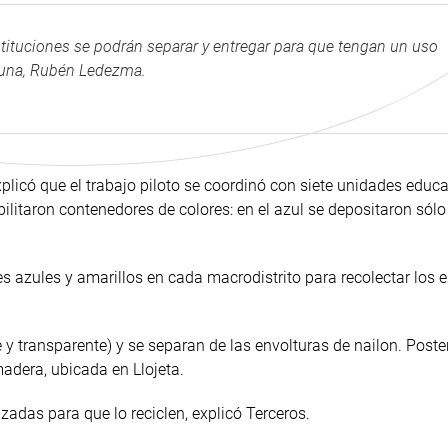
nstituciones se podrán separar y entregar para que tengan un uso
omuna, Rubén Ledezma.
plicó que el trabajo piloto se coordinó con siete unidades educa
ilitaron contenedores de colores: en el azul se depositaron sólo
es azules y amarillos en cada macrodistrito para recolectar los
de y transparente) y se separan de las envolturas de nailon. Post
adera, ubicada en Llojeta.
adas para que lo reciclen, explicó Terceros.