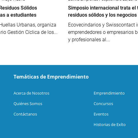
Residuos Sólidos
Simposio internacional trata el
s a estudiantes
residuos sólidos y los negocios
Huellas Urbanas, organiza
Ecovecindarios y Swisscontact i
io Gestión Cíclica de los...
emprendedores o empresarios b
y profesionales al...
Temáticas de Emprendimiento
Acerca de Nosotros
Emprendimiento
Quiénes Somos
Concursos
Contáctanos
Eventos
Historias de Exíto