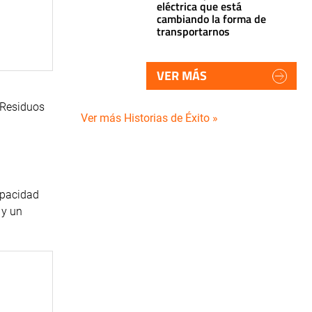
eléctrica que está
cambiando la forma de
transportarnos
VER MÁS
 Residuos
Ver más Historias de Éxito »
apacidad
 y un