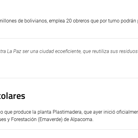
millones de bolivianos, emplea 20 obreros que por turno podrán
tra La Paz ser una ciudad ecoeficiente, que reutiliza sus residuos
colares
lo que produce la planta Plastimadera, que ayer inició oficialme
ues y Forestación (Emaverde) de Alpacoma.