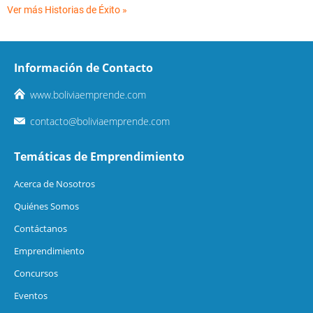
Ver más Historias de Éxito »
Información de Contacto
www.boliviaemprende.com
contacto@boliviaemprende.com
Temáticas de Emprendimiento
Acerca de Nosotros
Quiénes Somos
Contáctanos
Emprendimiento
Concursos
Eventos