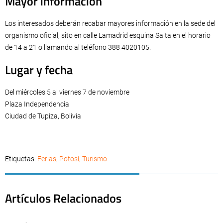
Mayor información
Los interesados deberán recabar mayores información en la sede del
organismo oficial, sito en calle Lamadrid esquina Salta en el horario
de 14 a 21 o llamando al teléfono 388 4020105.
Lugar y fecha
Del miércoles 5 al viernes 7 de noviembre
Plaza Independencia
Ciudad de Tupiza, Bolivia
Etiquetas:
Ferias
,
Potosí
,
Turismo
Artículos Relacionados