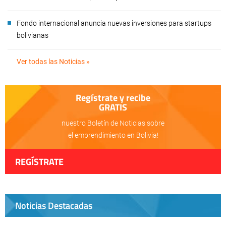
Fondo internacional anuncia nuevas inversiones para startups
bolivianas
Ver todas las Noticias »
Regístrate y recibe
GRATIS
nuestro Boletín de Noticias sobre
el emprendimiento en Bolivia!
REGÍSTRATE
Noticias Destacadas