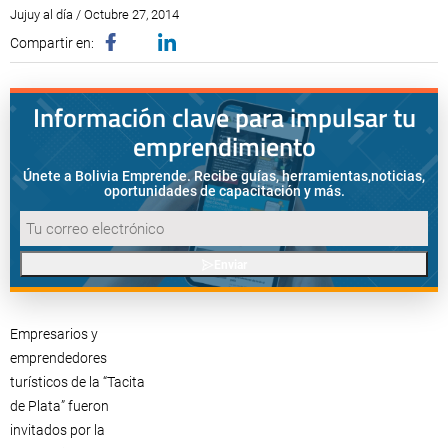
Jujuy al día / Octubre 27, 2014
Compartir en:
Información clave para impulsar tu
emprendimiento
Únete a Bolivia Emprende. Recibe guías, herramientas,
noticias,
oportunidades de capacitación y más.
Enviar
Empresarios y
emprendedores
turísticos de la “Tacita
de Plata” fueron
invitados por la