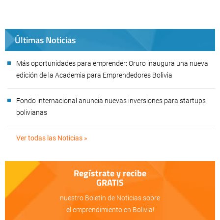
Últimas Noticias
Más oportunidades para emprender: Oruro inaugura una nueva
edición de la Academia para Emprendedores Bolivia
Fondo internacional anuncia nuevas inversiones para startups
bolivianas
Ver todas las Noticias »
Regístrate y recibe
GRATIS
nuestro Boletín de Noticias sobre
el emprendimiento en Bolivia!