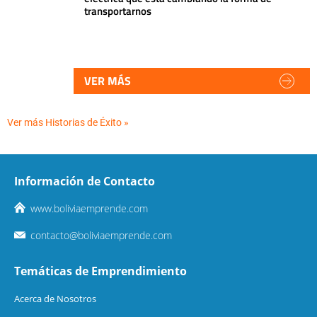
transportarnos
VER MÁS
Ver más Historias de Éxito »
Información de Contacto
www.boliviaemprende.com
contacto@boliviaemprende.com
Temáticas de Emprendimiento
Acerca de Nosotros