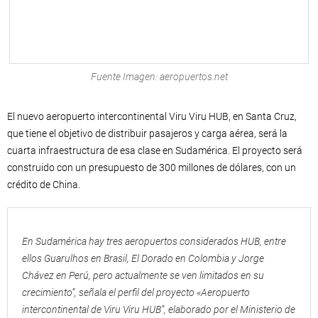
Fuente Imagen: aeropuertos.net
El nuevo aeropuerto intercontinental Viru Viru HUB, en Santa Cruz,
que tiene el objetivo de distribuir pasajeros y carga aérea, será la
cuarta infraestructura de esa clase en Sudamérica. El proyecto será
construido con un presupuesto de 300 millones de dólares, con un
crédito de China.
En Sudamérica hay tres aeropuertos considerados HUB, entre
ellos Guarulhos en Brasil, El Dorado en Colombia y Jorge
Chávez en Perú, pero actualmente se ven limitados en su
crecimiento”, señala el perfil del proyecto «Aeropuerto
intercontinental de Viru Viru HUB”, elaborado por el Ministerio de