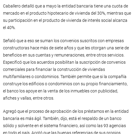
Caballero detalló que a mayo la entidad bancaria tiene una cuota de
mercado en el producto hipotecario de vivienda del 30%, mientras que
su participación en el producto de vivienda de interés social alcanza
el 40%.
Señaló que a eso se suman los convenios suscritos con empresas
constructoras hace más de siete años y que les otorgan una serie de
beneficios en sus cuentas y remuneraciones, entre otros servicios.
Especificó que los acuerdos posibilitan la suscripción de convenios
comerciales para financiar la construcción de viviendas
multifamiliares o condominios. También permite que si la compañía
construye los edificios o condominios con su propio financiamiento,
el banco los apoye en la venta de los inmuebles con publicidad,
afiches y vallas, entre otros.
Agregó que el proceso de aprobación de los préstamos en la entidad
bancaria es más ágil. También, dijo, está el respaldo de un banco
sólido y solvente en el sistema financiero, así como las 93 agencias
en todo el país. Acotó que las buenas referencias de sus propios