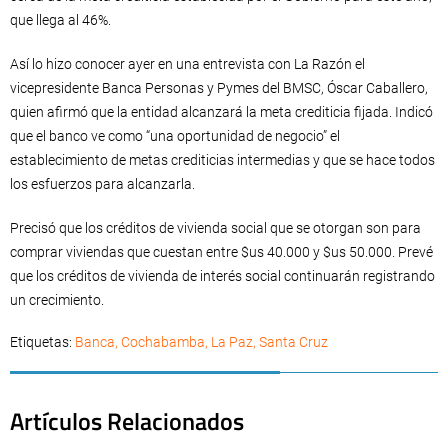
que llega al 46%.
Así lo hizo conocer ayer en una entrevista con La Razón el
vicepresidente Banca Personas y Pymes del BMSC, Óscar Caballero,
quien afirmó que la entidad alcanzará la meta crediticia fijada. Indicó
que el banco ve como “una oportunidad de negocio” el
establecimiento de metas crediticias intermedias y que se hace todos
los esfuerzos para alcanzarla.
Precisó que los créditos de vivienda social que se otorgan son para
comprar viviendas que cuestan entre $us 40.000 y $us 50.000. Prevé
que los créditos de vivienda de interés social continuarán registrando
un crecimiento.
Etiquetas:
Banca
,
Cochabamba
,
La Paz
,
Santa Cruz
Artículos Relacionados