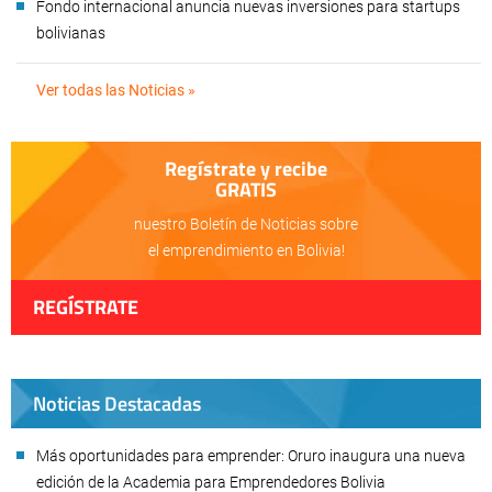
Fondo internacional anuncia nuevas inversiones para startups
bolivianas
Ver todas las Noticias »
Regístrate y recibe
GRATIS
nuestro Boletín de Noticias sobre
el emprendimiento en Bolivia!
REGÍSTRATE
Noticias Destacadas
Más oportunidades para emprender: Oruro inaugura una nueva
edición de la Academia para Emprendedores Bolivia