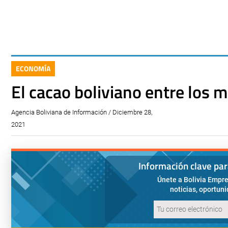
ECONOMÍA
El cacao boliviano entre los 
Agencia Boliviana de Información / Diciembre 28,
2021
Información clave pa
Únete a Bolivia Empre
noticias, oportun