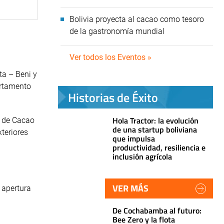
Bolivia proyecta al cacao como tesoro
de la gastronomía mundial
Ver todos los Eventos »
ta – Beni y
artamento
Historias de Éxito
Hola Tractor: la evolución
s de Cacao
de una startup boliviana
xteriores
que impulsa
productividad, resiliencia e
inclusión agrícola
VER MÁS
y apertura
De Cochabamba al futuro:
Bee Zero y la flota