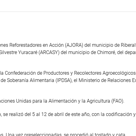
enes Reforestadores en Acción (AJORA) del municipio de Riberal
 Silvestre Yuracaré (ARCASY) del municipio de Chimoré, del dep
e la Confederación de Productores y Recolectores Agroecológico
 de Soberanía Alimentaria (IPDSA), el Ministerio de Relaciones E
aciones Unidas para la Alimentación y la Agricultura (FAO).
se realizó del 5 al 12 de abril de este año, con la codificación 
as. Una vez preseleccionadas, se procedió al tostado y cata.