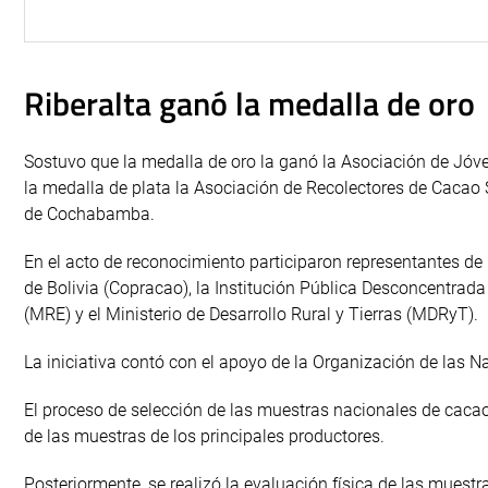
Riberalta ganó la medalla de oro
Sostuvo que la medalla de oro la ganó la Asociación de Jóv
la medalla de plata la Asociación de Recolectores de Cacao
de Cochabamba.
En el acto de reconocimiento participaron representantes d
de Bolivia (Copracao), la Institución Pública Desconcentrada
(MRE) y el Ministerio de Desarrollo Rural y Tierras (MDRyT).
La iniciativa contó con el apoyo de la Organización de las N
El proceso de selección de las muestras nacionales de cacao, 
de las muestras de los principales productores.
Posteriormente, se realizó la evaluación física de las muestr