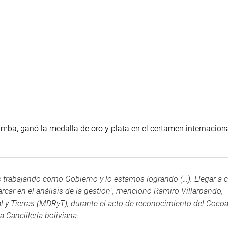
mba, ganó la medalla de oro y plata en el certamen internacion
os trabajando como Gobierno y lo estamos logrando (…). Llegar a 
car en el análisis de la gestión”, mencionó Ramiro Villarpando,
ral y Tierras (MDRyT), durante el acto de reconocimiento del Cocoa
 Cancillería boliviana.