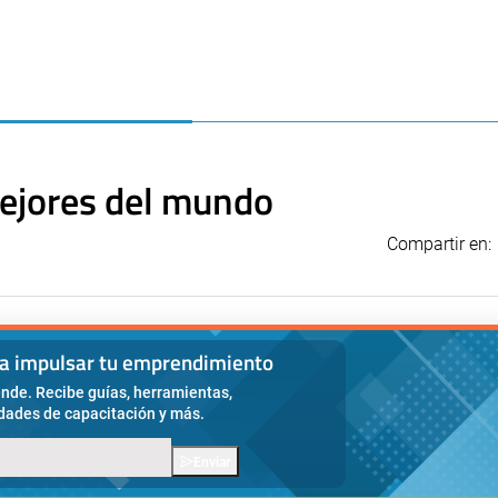
mejores del mundo
Compartir en:
ra impulsar tu emprendimiento
nde. Recibe guías, herramientas,
idades de capacitación y más.
Enviar