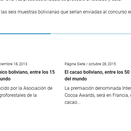
 las seis muestras bolivianas que serían enviadas al concurso e
viembre 18, 2013
Página Siete / octubre 28, 2015
co boliviano, entre los 15
El cacao boliviano, entre los 5
mundo
del mundo
cido por la Asociación de
La premiación denominada Inte
roforestales de la
Cocoa Awards, será en Francia, 
cacao...