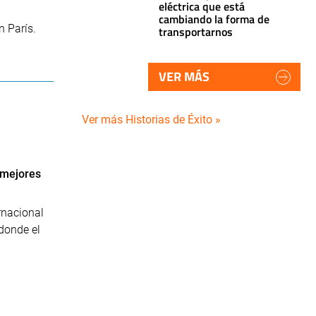
eléctrica que está
cambiando la forma de
n París.
transportarnos
VER MÁS
Ver más Historias de Éxito »
0 mejores
rnacional
donde el