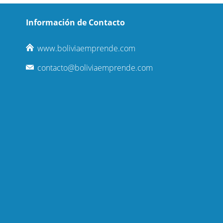
Información de Contacto
www.boliviaemprende.com
contacto@boliviaemprende.com