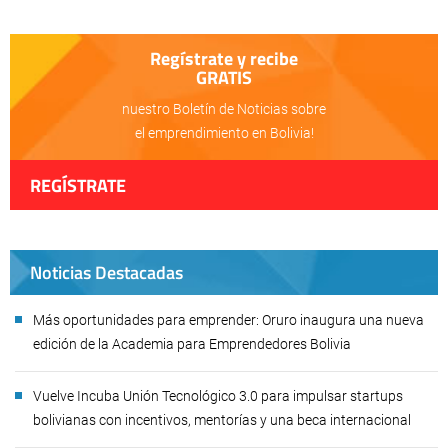
Regístrate y recibe
GRATIS
nuestro Boletín de Noticias sobre
el emprendimiento en Bolivia!
REGÍSTRATE
Noticias Destacadas
Más oportunidades para emprender: Oruro inaugura una nueva
edición de la Academia para Emprendedores Bolivia
Vuelve Incuba Unión Tecnológico 3.0 para impulsar startups
bolivianas con incentivos, mentorías y una beca internacional