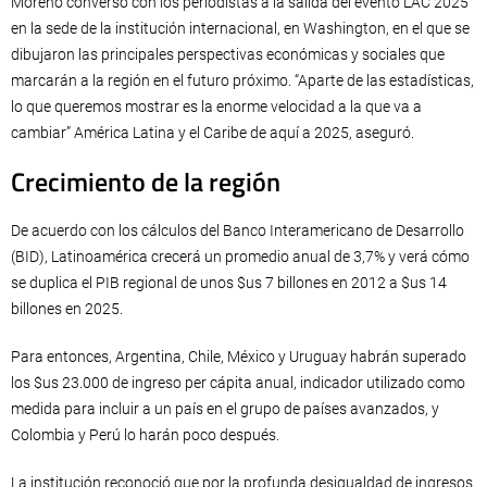
Moreno conversó con los periodistas a la salida del evento LAC 2025
en la sede de la institución internacional, en Washington, en el que se
dibujaron las principales perspectivas económicas y sociales que
marcarán a la región en el futuro próximo. “Aparte de las estadísticas,
lo que queremos mostrar es la enorme velocidad a la que va a
cambiar” América Latina y el Caribe de aquí a 2025, aseguró.
Crecimiento de la región
De acuerdo con los cálculos del Banco Interamericano de Desarrollo
(BID), Latinoamérica crecerá un promedio anual de 3,7% y verá cómo
se duplica el PIB regional de unos $us 7 billones en 2012 a $us 14
billones en 2025.
Para entonces, Argentina, Chile, México y Uruguay habrán superado
los $us 23.000 de ingreso per cápita anual, indicador utilizado como
medida para incluir a un país en el grupo de países avanzados, y
Colombia y Perú lo harán poco después.
La institución reconoció que por la profunda desigualdad de ingresos