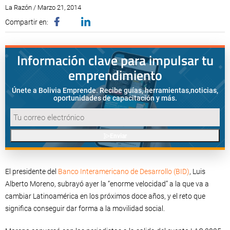
La Razón / Marzo 21, 2014
Compartir en:
Información clave para impulsar tu
emprendimiento
Únete a Bolivia Emprende. Recibe guías, herramientas,
noticias,
oportunidades de capacitación y más.
Enviar
El presidente del
Banco Interamericano de Desarrollo (BID)
, Luis
Alberto Moreno, subrayó ayer la “enorme velocidad” a la que va a
cambiar Latinoamérica en los próximos doce años, y el reto que
significa conseguir dar forma a la movilidad social.