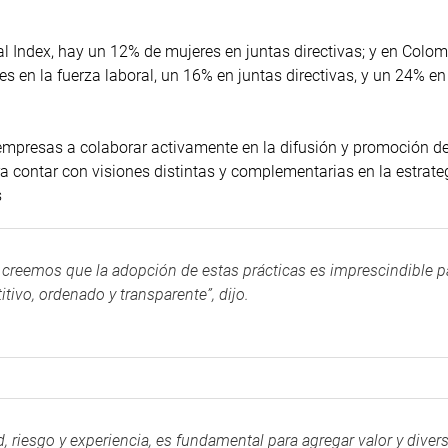
 Index, hay un 12% de mujeres en juntas directivas; y en Colom
s en la fuerza laboral, un 16% en juntas directivas, y un 24% en
 empresas a colaborar activamente en la difusión y promoción de
a contar con visiones distintas y complementarias en la estrate
s
 creemos que la adopción de estas prácticas es imprescindible pa
tivo, ordenado y transparente”, dijo.
d, riesgo y experiencia, es fundamental para agregar valor y diver