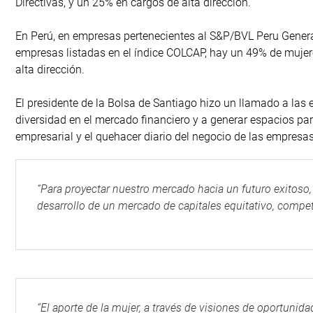
Directivas, y un 25% en cargos de alta dirección.
En Perú, en empresas pertenecientes al S&P/BVL Peru General
empresas listadas en el índice COLCAP, hay un 49% de mujere
alta dirección.
El presidente de la Bolsa de Santiago hizo un llamado a las
diversidad en el mercado financiero y a generar espacios par
empresarial y el quehacer diario del negocio de las empresa
“Para proyectar nuestro mercado hacia un futuro exitoso,
desarrollo de un mercado de capitales equitativo, competi
“El aporte de la mujer, a través de visiones de oportunida