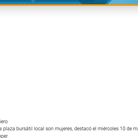
iero
la plaza bursátil local son mujeres, destacó el miércoles 10 de m
per.