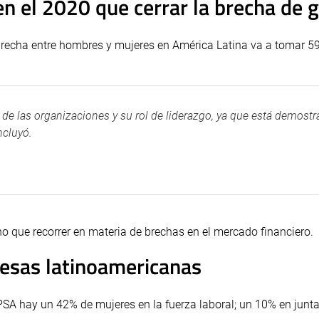
n el 2020 que cerrar la brecha de 
brecha entre hombres y mujeres en América Latina va a tomar 59
 de las organizaciones y su rol de liderazgo, ya que está demost
ncluyó.
o que recorrer en materia de brechas en el mercado financiero.
resas latinoamericanas
PSA hay un 42% de mujeres en la fuerza laboral; un 10% en junt