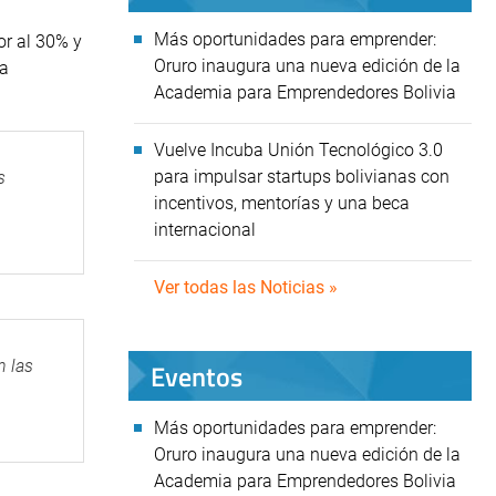
Más oportunidades para emprender:
or al 30% y
Oruro inaugura una nueva edición de la
ha
Academia para Emprendedores Bolivia
Vuelve Incuba Unión Tecnológico 3.0
para impulsar startups bolivianas con
s
incentivos, mentorías y una beca
internacional
Ver todas las Noticias »
n las
Eventos
Más oportunidades para emprender:
Oruro inaugura una nueva edición de la
Academia para Emprendedores Bolivia