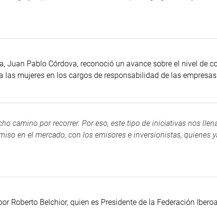
ia, Juan Pablo Córdova, reconoció un avance sobre el nivel de c
a las mujeres en los cargos de responsabilidad de las empresas
 camino por recorrer. Por eso, este tipo de iniciativas nos llen
so en el mercado, con los emisores e inversionistas, quienes y
or Roberto Belchior, quien es Presidente de la Federación Iber