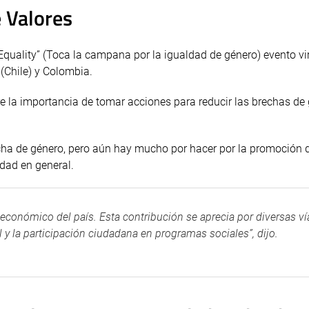
e Valores
 Equality” (Toca la campana por la igualdad de género) evento vi
 (Chile) y Colombia.
re la importancia de tomar acciones para reducir las brechas de
cha de género, pero aún hay mucho por hacer por la promoción d
edad en general.
económico del país. Esta contribución se aprecia por diversas ví
 la participación ciudadana en programas sociales”, dijo.