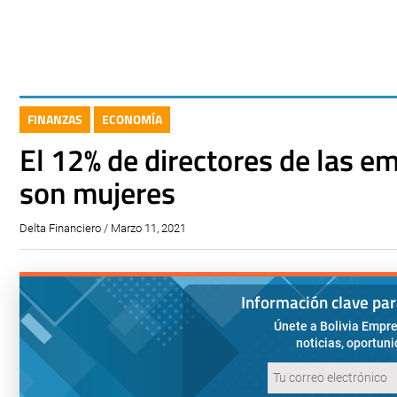
FINANZAS
ECONOMÍA
El 12% de directores de las e
son mujeres
Delta Financiero / Marzo 11, 2021
Información clave pa
Únete a Bolivia Empre
noticias, oportun