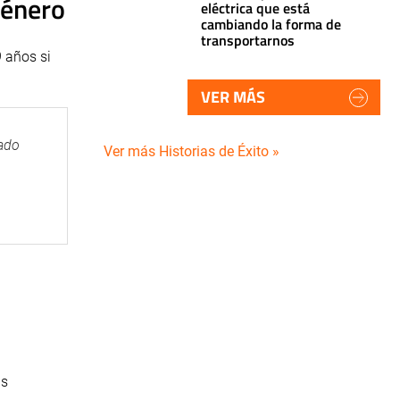
género
eléctrica que está
cambiando la forma de
transportarnos
 años si
VER MÁS
rado
Ver más Historias de Éxito »
as