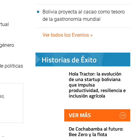
Bolivia proyecta al cacao como tesoro
de la gastronomía mundial
rtual
Ver todos los Eventos »
 género
Historias de Éxito
e políticas
Hola Tractor: la evolución
de una startup boliviana
que impulsa
productividad, resiliencia e
inclusión agrícola
as,
VER MÁS
De Cochabamba al futuro:
Bee Zero y la flota