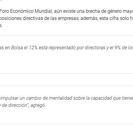
l Foro Económico Mundial, aún existe una brecha de género may
posiciones directivas de las empresas; además, esta cifra solo 
s.
as en Bolsa el 12% está representado por directoras y el 9% de lo
s impulsar un cambio de mentalidad sobre la capacidad que tiene
 de dirección”, agregó.