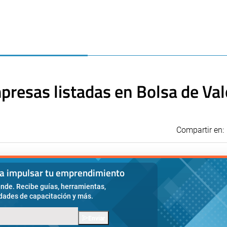
mpresas listadas en Bolsa de Va
Compartir en:
ra impulsar tu emprendimiento
nde. Recibe guías, herramientas,
idades de capacitación y más.
Enviar