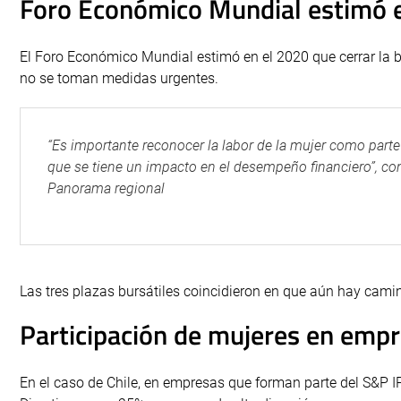
Foro Económico Mundial estimó e
El Foro Económico Mundial estimó en el 2020 que cerrar la 
no se toman medidas urgentes.
“Es importante reconocer la labor de la mujer como parte
que se tiene un impacto en el desempeño financiero”, co
Panorama regional
Las tres plazas bursátiles coincidieron en que aún hay camin
Participación de mujeres en emp
En el caso de Chile, en empresas que forman parte del S&P I