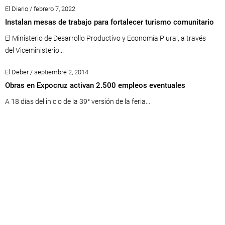
El Diario / febrero 7, 2022
Instalan mesas de trabajo para fortalecer turismo comunitario
El Ministerio de Desarrollo Productivo y Economía Plural, a través
del Viceministerio...
El Deber / septiembre 2, 2014
Obras en Expocruz activan 2.500 empleos eventuales
A 18 días del inicio de la 39° versión de la feria...