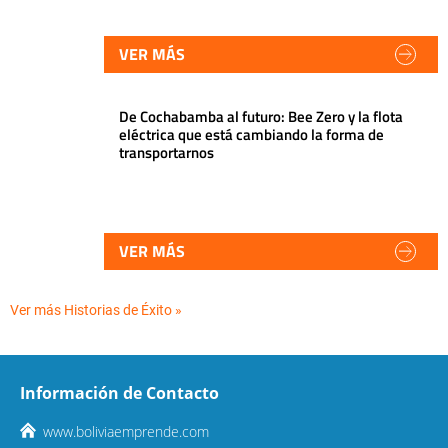
VER MÁS
De Cochabamba al futuro: Bee Zero y la flota
eléctrica que está cambiando la forma de
transportarnos
VER MÁS
Ver más Historias de Éxito »
Información de Contacto
www.boliviaemprende.com