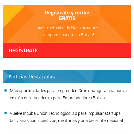
Regístrate y recibe
GRATIS
nuestro Boletín de Noticias sobre
el emprendimiento en Bolivia!
REGÍSTRATE
Noticias Destacadas
Más oportunidades para emprender: Oruro inaugura una nueva
edición de la Academia para Emprendedores Bolivia
Vuelve Incuba Unión Tecnológico 3.0 para impulsar startups
bolivianas con incentivos, mentorías y una beca internacional