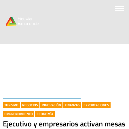
TURISMO
NEGOCIOS
INNOVACIÓN
FINANZAS
EXPORTACIONES
EMPRENDIMIENTO
ECONOMÍA
Ejecutivo y empresarios activan mesas