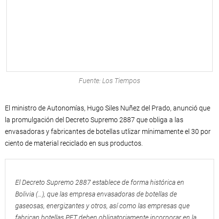
Fuente: Los Tiempos
El ministro de Autonomías, Hugo Siles Nuñez del Prado, anunció que
la promulgación del Decreto Supremo 2887 que obliga a las
envasadoras y fabricantes de botellas utlizar mínimamente el 30 por
ciento de material reciclado en sus productos.
El Decreto Supremo 2887 establece de forma histórica en
Bolivia (…), que las empresa envasadoras de botellas de
gaseosas, energizantes y otros, así como las empresas que
fabrican botellas PET deben obligatoriamente incorporar en la