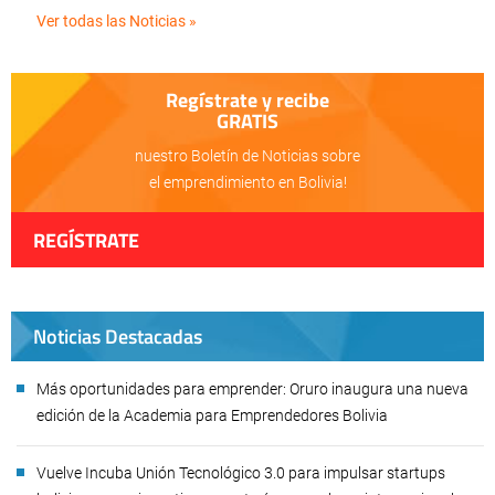
Ver todas las Noticias »
Regístrate y recibe
GRATIS
nuestro Boletín de Noticias sobre
el emprendimiento en Bolivia!
REGÍSTRATE
Noticias Destacadas
Más oportunidades para emprender: Oruro inaugura una nueva
edición de la Academia para Emprendedores Bolivia
Vuelve Incuba Unión Tecnológico 3.0 para impulsar startups