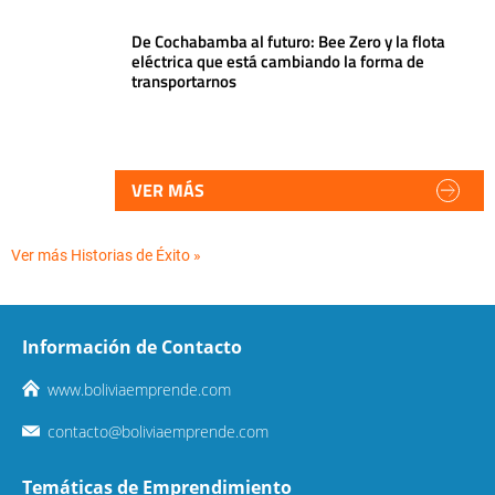
De Cochabamba al futuro: Bee Zero y la flota
eléctrica que está cambiando la forma de
transportarnos
VER MÁS
Ver más Historias de Éxito »
Información de Contacto
www.boliviaemprende.com
contacto@boliviaemprende.com
Temáticas de Emprendimiento