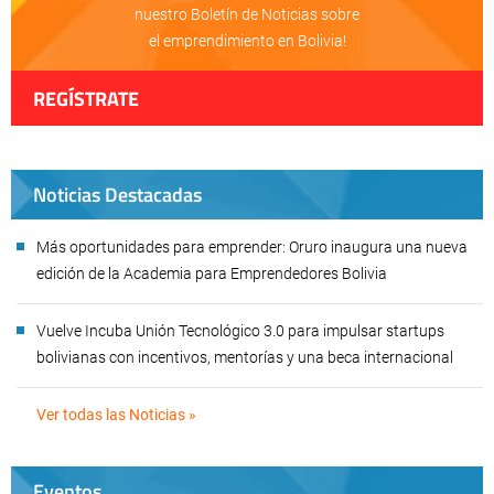
nuestro Boletín de Noticias sobre
el emprendimiento en Bolivia!
REGÍSTRATE
Noticias Destacadas
Más oportunidades para emprender: Oruro inaugura una nueva
edición de la Academia para Emprendedores Bolivia
Vuelve Incuba Unión Tecnológico 3.0 para impulsar startups
bolivianas con incentivos, mentorías y una beca internacional
Ver todas las Noticias »
Eventos