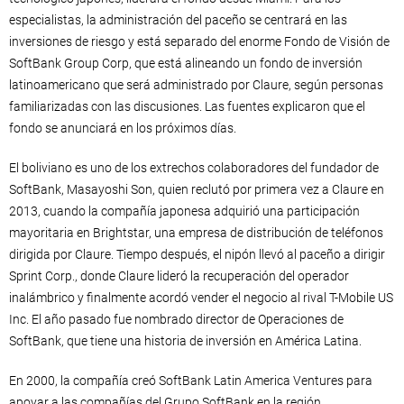
especialistas, la administración del paceño se centrará en las
inversiones de riesgo y está separado del enorme Fondo de Visión de
SoftBank Group Corp, que está alineando un fondo de inversión
latinoamericano que será administrado por Claure, según personas
familiarizadas con las discusiones. Las fuentes explicaron que el
fondo se anunciará en los próximos días.
El boliviano es uno de los extrechos colaboradores del fundador de
SoftBank, Masayoshi Son, quien reclutó por primera vez a Claure en
2013, cuando la compañía japonesa adquirió una participación
mayoritaria en Brightstar, una empresa de distribución de teléfonos
dirigida por Claure. Tiempo después, el nipón llevó al paceño a dirigir
Sprint Corp., donde Claure lideró la recuperación del operador
inalámbrico y finalmente acordó vender el negocio al rival T-Mobile US
Inc. El año pasado fue nombrado director de Operaciones de
SoftBank, que tiene una historia de inversión en América Latina.
En 2000, la compañía creó SoftBank Latin America Ventures para
apoyar a las compañías del Grupo SoftBank en la región.