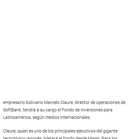
empresario boliviano Marcelo Claure, director de operaciones de
SoftBank, tendrá a su cargo el Fondo de Inversiones para
Latinoamérica, según medios internacionales.
Claure, quien es uno de los principales ejecutivos del gigante
tecnológico japonés, liderará el fondo desde Miami. Para los