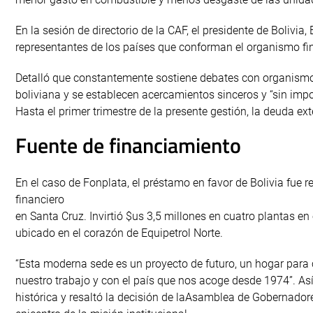
En la sesión de directorio de la CAF, el presidente de Bolivia
representantes de los países que conforman el organismo fin
Detalló que constantemente sostiene debates con organismo
boliviana y se establecen acercamientos sinceros y “sin impo
Hasta el primer trimestre de la presente gestión, la deuda ex
Fuente de financiamiento
En el caso de Fonplata, el préstamo en favor de Bolivia fue 
financiero
en Santa Cruz. Invirtió $us 3,5 millones en cuatro plantas en
ubicado en el corazón de Equipetrol Norte.
“Esta moderna sede es un proyecto de futuro, un hogar para
nuestro trabajo y con el país que nos acoge desde 1974”. Así
histórica y resaltó la decisión de laAsamblea de Gobernadore