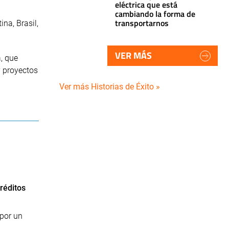
eléctrica que está
cambiando la forma de
transportarnos
na, Brasil,
VER MÁS
, que
y proyectos
Ver más Historias de Éxito »
réditos
por un