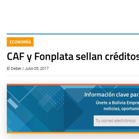
ECONOMÍA
CAF y Fonplata sellan crédito
El Deber / Julio 05, 2017
Información clave pa
Únete a Bolivia Empre
noticias, oportun