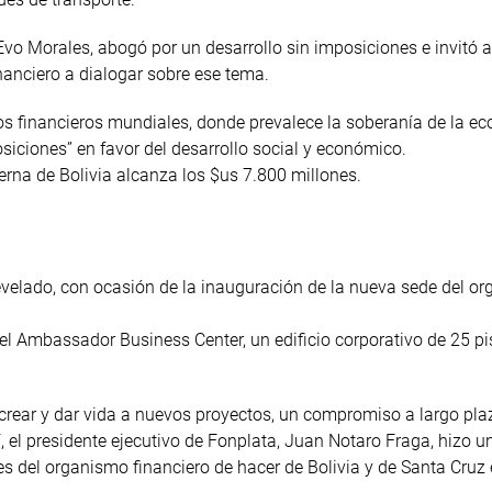
, Evo Morales, abogó por un desarrollo sin imposiciones e invitó a
anciero a dialogar sobre ese tema.
s financieros mundiales, donde prevalece la soberanía de la e
siciones” en favor del desarrollo social y económico.
terna de Bolivia alcanza los $us 7.800 millones.
revelado, con ocasión de la inauguración de la nueva sede del o
 el Ambassador Business Center, un edificio corporativo de 25 pi
 crear y dar vida a nuevos proyectos, un compromiso a largo pla
, el presidente ejecutivo de Fonplata, Juan Notaro Fraga, hizo u
s del organismo financiero de hacer de Bolivia y de Santa Cruz 