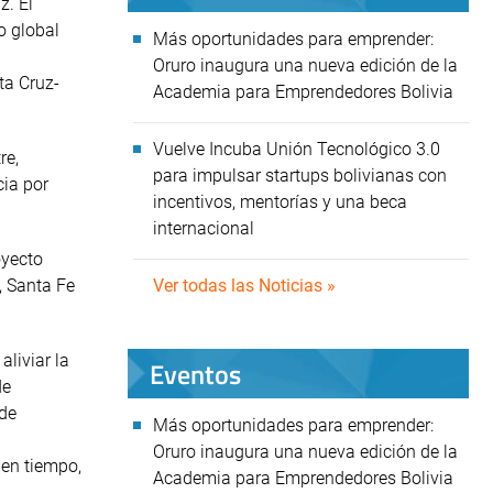
z. El
o global
Más oportunidades para emprender:
Oruro inaugura una nueva edición de la
ta Cruz-
Academia para Emprendedores Bolivia
Vuelve Incuba Unión Tecnológico 3.0
re,
para impulsar startups bolivianas con
cia por
incentivos, mentorías y una beca
internacional
oyecto
, Santa Fe
Ver todas las Noticias »
aliviar la
Eventos
de
 de
Más oportunidades para emprender:
Oruro inaugura una nueva edición de la
 en tiempo,
Academia para Emprendedores Bolivia