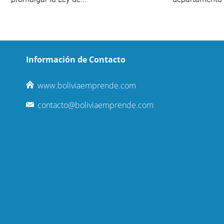
Información de Contacto
www.boliviaemprende.com
contacto@boliviaemprende.com