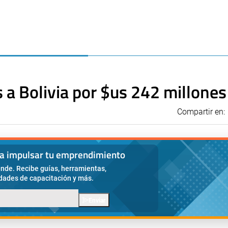
s a Bolivia por $us 242 millones
Compartir en:
ra impulsar tu emprendimiento
nde. Recibe guías, herramientas,
idades de capacitación y más.
Enviar