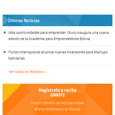
Últimas Noticias
Más oportunidades para emprender: Oruro inaugura una nueva
edición de la Academia para Emprendedores Bolivia
Fondo internacional anuncia nuevas inversiones para startups
bolivianas
Ver todas las Noticias »
Regístrate y recibe
GRATIS
nuestro Boletín de Noticias sobre
el emprendimiento en Bolivia!