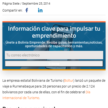
Página Siete / Septiembre 25, 2014
Compartir en:
Información clave para impulsar tu
emprendimiento
Únete a Bolivia Emprende. Recibe guías, herramientas,
noticias,
oportunidades de capacitación y más.
Enviar
La empresa estatal Boliviana de Turismo (
Boltur
) lanzó un paquete de
viaje a Rurrenabaque para 26 personas por un precio de 2.124
bolivianos por cada una de ellas, con el fin de celebrar el
Día
Internacional de Turismo
.