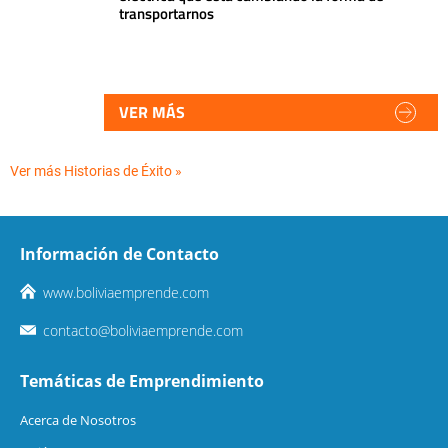
transportarnos
VER MÁS
Ver más Historias de Éxito »
Información de Contacto
www.boliviaemprende.com
contacto@boliviaemprende.com
Temáticas de Emprendimiento
Acerca de Nosotros