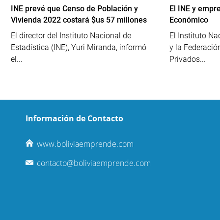
INE prevé que Censo de Población y
El INE y empr
Vivienda 2022 costará $us 57 millones
Económico
El director del Instituto Nacional de
El Instituto Na
Estadística (INE), Yuri Miranda, informó
y la Federació
el...
Privados...
Información de Contacto
www.boliviaemprende.com
contacto@boliviaemprende.com