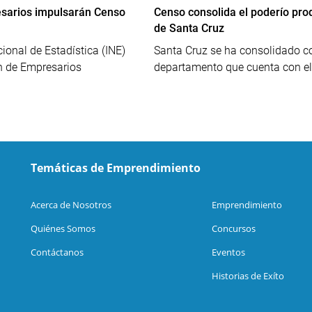
esarios impulsarán Censo
Censo consolida el poderío pro
de Santa Cruz
cional de Estadística (INE)
Santa Cruz se ha consolidado c
n de Empresarios
departamento que cuenta con el.
Temáticas de Emprendimiento
Acerca de Nosotros
Emprendimiento
Quiénes Somos
Concursos
Contáctanos
Eventos
Historias de Exíto