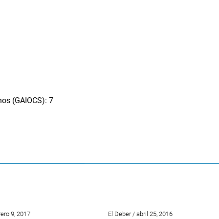
nos (GAIOCS): 7
rero 9, 2017
El Deber / abril 25, 2016