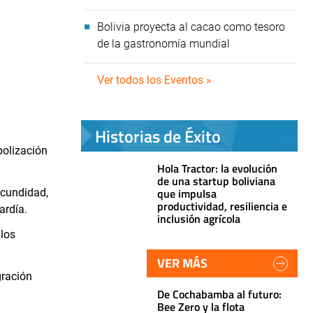
Bolivia proyecta al cacao como tesoro
de la gastronomía mundial
Ver todos los Eventos »
Historias de Éxito
polización
Hola Tractor: la evolución
de una startup boliviana
que impulsa
ecundidad,
productividad, resiliencia e
ardía.
inclusión agrícola
 los
VER MÁS
gración
De Cochabamba al futuro:
Bee Zero y la flota