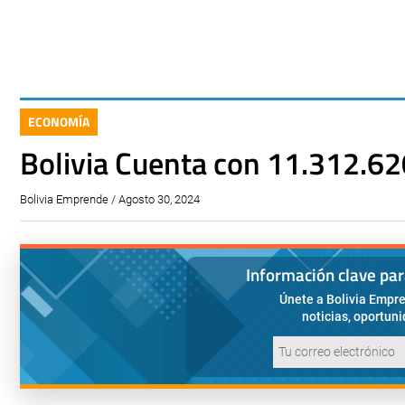
ECONOMÍA
Bolivia Cuenta con 11.312.62
Bolivia Emprende / Agosto 30, 2024
Información clave pa
Únete a Bolivia Empre
noticias, oportun