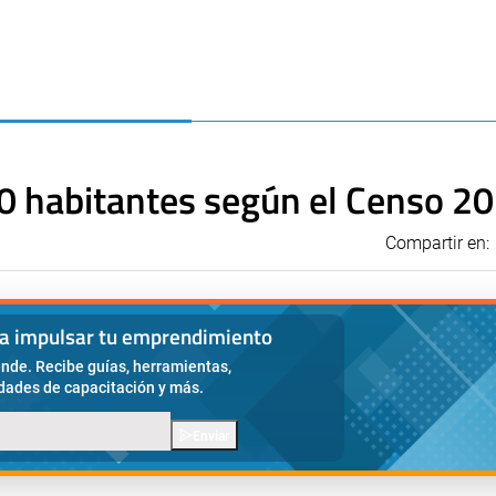
0 habitantes según el Censo 2
Compartir en:
ra impulsar tu emprendimiento
nde. Recibe guías, herramientas,
idades de capacitación y más.
Enviar