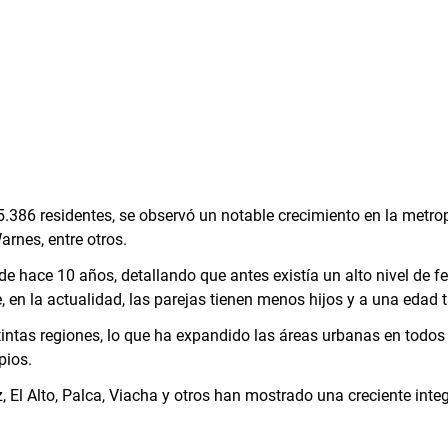
386 residentes, se observó un notable crecimiento en la metro
arnes, entre otros.
e hace 10 años, detallando que antes existía un alto nivel de f
, en la actualidad, las parejas tienen menos hijos y a una edad t
tintas regiones, lo que ha expandido las áreas urbanas en todos
pios.
, El Alto, Palca, Viacha y otros han mostrado una creciente inte