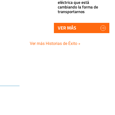
eléctrica que está
cambiando la forma de
transportarnos
VER MÁS
Ver más Historias de Éxito »