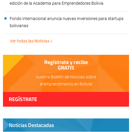
edición de la Academia para Emprendedores Bolivia
Fondo internacional anuncia nuevas inversiones para startups
bolivianas
Ver todas las Noticias »
Regístrate y recibe
GRATIS
nuestro Boletín de Noticias sobre
el emprendimiento en Bolivia!
REGÍSTRATE
Noticias Destacadas