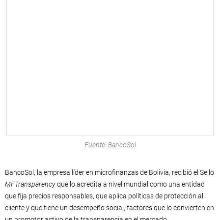
Fuente: BancoSol
BancoSol, la empresa líder en microfinanzas de Bolivia, recibió el Sello
MFTransparency
que lo acredita a nivel mundial como una entidad
que fija precios responsables, que aplica políticas de protección al
cliente y que tiene un desempeño social, factores que lo convierten en
un promotor activo de la transparencia en el mercado