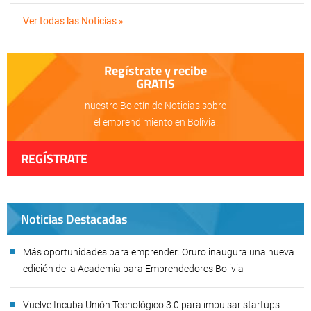
Ver todas las Noticias »
Regístrate y recibe
GRATIS
nuestro Boletín de Noticias sobre
el emprendimiento en Bolivia!
REGÍSTRATE
Noticias Destacadas
Más oportunidades para emprender: Oruro inaugura una nueva
edición de la Academia para Emprendedores Bolivia
Vuelve Incuba Unión Tecnológico 3.0 para impulsar startups