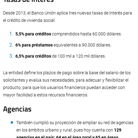
Desde 2013, el Banco Unión aplica tres nuevas tasas de interés para
el crédito de vivienda social:
5,5% para créditos
comprendidos hasta 60.000 dólares.
6% para préstamos
equivalentes a 90.000 dólares.
6,5% para créditos
de 100 mil a 120 mil dólares.
La entidad define los plazos de pago sobre la base del salario de los
solicitantes y evalúa sus necesidades, para adecuar y flexibilizar el
producto, para que los usuarios financieros puedan acceder con
mayor facilidad a estos recursos financieros.
Agencias
También cumplió su proyección de ampliar su red de agencias
en los ámbitos urbano y rural, pues hoy cuenta con
129
agencias en el país: 64 en el área rural y 65 en áreas