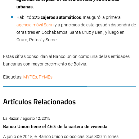
urbanas.
Habilitó
275 cajeros automáticos
. Inauguró la primera
agencia móvil Sariri
y a principios de esta gestión dispondrá de
otras tres en Cochabamba, Santa Cruz y Beni, y luego en
Oruro, Potosí y Sucre.
Estas cifras consolidan al Banco Unión como una de las entidades
bancarias con mayor crecimiento de Bolivia.
Etiquetas:
MYPEs
,
PYMEs
Artículos Relacionados
La Razón / agosto 12, 2015
Banco Unión tiene el 46% de la cartera de vivienda
A junio de 2015, el Banco Unión colocó casi $us 300 millones...