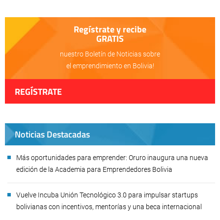
Regístrate y recibe
GRATIS
nuestro Boletín de Noticias sobre
el emprendimiento en Bolivia!
REGÍSTRATE
Noticias Destacadas
Más oportunidades para emprender: Oruro inaugura una nueva
edición de la Academia para Emprendedores Bolivia
Vuelve Incuba Unión Tecnológico 3.0 para impulsar startups
bolivianas con incentivos, mentorías y una beca internacional