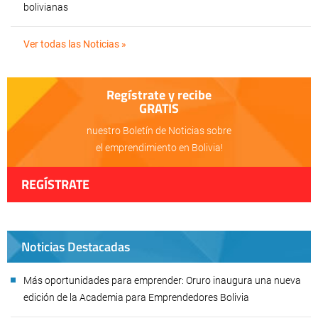
bolivianas
Ver todas las Noticias »
Regístrate y recibe
GRATIS
nuestro Boletín de Noticias sobre
el emprendimiento en Bolivia!
REGÍSTRATE
Noticias Destacadas
Más oportunidades para emprender: Oruro inaugura una nueva
edición de la Academia para Emprendedores Bolivia