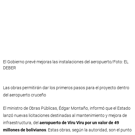
El Gobierno prevé mejoras las instalaciones del aeropuerto/Foto: EL
DEBER
Las obras permitirán dar los primeros pasos para el proyecto dentro
del aeropuerto cruceño
El ministro de Obras Públicas, Édgar Montaño, informó que el Estado
lanzó nuevas licitaciones destinadas al mantenimiento y mejora de
infraestructura, del
aeropuerto de Viru Viru por un valor de 49
millones de bolivianos
. Estas obras, según la autoridad, son el punto