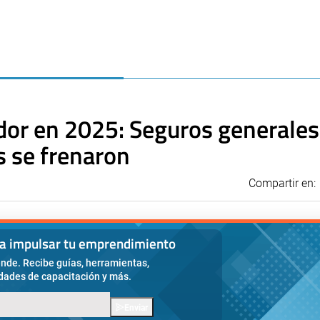
dor en 2025: Seguros generales
s se frenaron
Compartir en:
ra impulsar tu emprendimiento
nde. Recibe guías, herramientas,
idades de capacitación y más.
Enviar