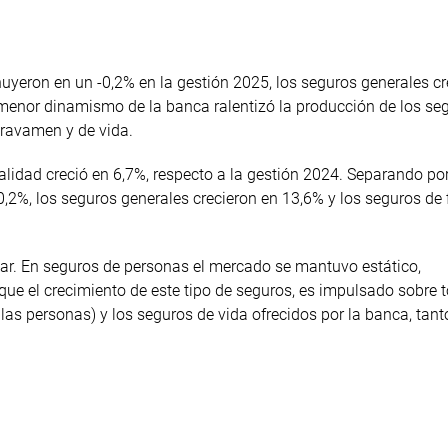
eron en un -0,2% en la gestión 2025, los seguros generales cr
menor dinamismo de la banca ralentizó la producción de los se
ravamen y de vida.
alidad creció en 6,7%, respecto a la gestión 2024. Separando por
2%, los seguros generales crecieron en 13,6% y los seguros de 
car. En seguros de personas el mercado se mantuvo estático,
que el crecimiento de este tipo de seguros, es impulsado sobre t
as personas) y los seguros de vida ofrecidos por la banca, tan