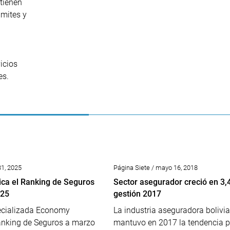
tienen
ámites y
icios
es.
31, 2025
Página Siete / mayo 16, 2018
ca el Ranking de Seguros
Sector asegurador creció en 3,
025
gestión 2017
pecializada Economy
La industria aseguradora bolivi
anking de Seguros a marzo
mantuvo en 2017 la tendencia p