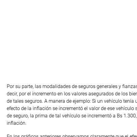
Por su parte, las modalidades de seguros generales y fianza
decir, por el incremento en los valores asegurados de los b
de tales seguros. A manera de ejemplo: Si un vehículo tenía
efecto de la inflación se incrementó el valor de ese vehícu
de seguro, la prima de tal vehículo se incrementó a Bs 1.30
inflación.
En los gráficos anteriores observamos claramente que el efec