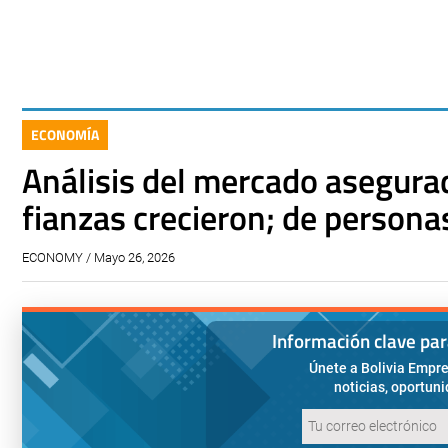
ECONOMÍA
Análisis del mercado asegura
fianzas crecieron; de persona
ECONOMY / Mayo 26, 2026
Información clave pa
Únete a Bolivia Empre
noticias, oportun