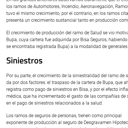
los ramos de Automotores, Incendio, Aeronavegación, Ramos 
tuvo el mismo crecimiento, por el contrario, en los ramos cit
presenta un crecimiento sustancial tanto en producción como
El crecimiento de producción del ramo de Salud se vio motiv
Bupa, cuya cartera fue adquirida por Bisa Seguros, habiend
se encontraba registrada Bupa) a la modalidad de generales
Siniestros
Por su parte, el crecimiento de la siniestralidad del ramo de 
da por dos factores: el traspaso de la cartera de Bupa, que a
registra como pago de siniestros en Bisa, y por el efecto infl
médica, que ha incrementado el gasto de las compañías de 
en el pago de siniestros relacionados a la salud.
Los ramos de seguros de personas, tienen como principal
exponente de producción al seguro de Desgravamen Hipotec