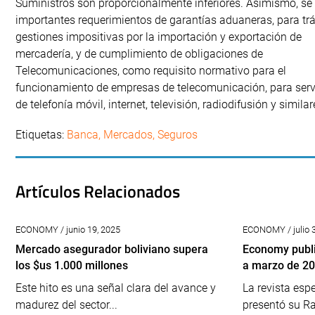
Suministros son proporcionalmente inferiores. Asimismo, se 
importantes requerimientos de garantías aduaneras, para tr
gestiones impositivas por la importación y exportación de
mercadería, y de cumplimiento de obligaciones de
Telecomunicaciones, como requisito normativo para el
funcionamiento de empresas de telecomunicación, para serv
de telefonía móvil, internet, televisión, radiodifusión y similar
Etiquetas:
Banca
,
Mercados
,
Seguros
Artículos Relacionados
ECONOMY / junio 19, 2025
ECONOMY / julio 
Mercado asegurador boliviano supera
Economy publi
los $us 1.000 millones
a marzo de 2
Este hito es una señal clara del avance y
La revista es
madurez del sector...
presentó su R