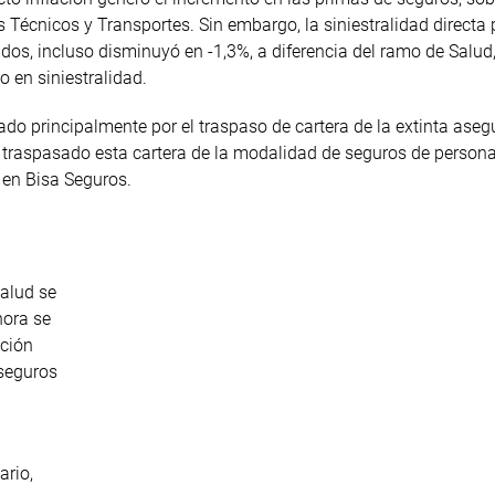
Técnicos y Transportes. Sin embargo, la siniestralidad directa
ados, incluso disminuyó en -1,3%, a diferencia del ramo de Salud
 en siniestralidad.
ado principalmente por el traspaso de cartera de la extinta ase
o traspasado esta cartera de la modalidad de seguros de perso
 en Bisa Seguros.
salud se
hora se
ación
seguros
ario,