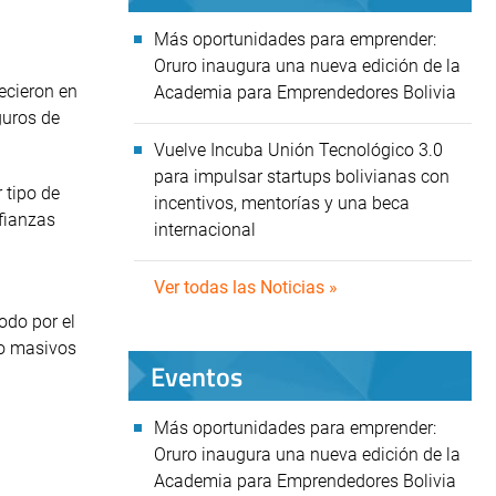
Más oportunidades para emprender:
Oruro inaugura una nueva edición de la
ecieron en
Academia para Emprendedores Bolivia
guros de
Vuelve Incuba Unión Tecnológico 3.0
para impulsar startups bolivianas con
 tipo de
incentivos, mentorías y una beca
fianzas
internacional
Ver todas las Noticias »
odo por el
to masivos
Eventos
Más oportunidades para emprender:
Oruro inaugura una nueva edición de la
Academia para Emprendedores Bolivia