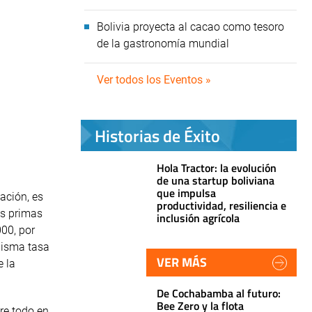
Bolivia proyecta al cacao como tesoro
de la gastronomía mundial
Ver todos los Eventos »
Historias de Éxito
Hola Tractor: la evolución
de una startup boliviana
que impulsa
ación, es
productividad, resiliencia e
as primas
inclusión agrícola
00, por
misma tasa
VER MÁS
e la
De Cochabamba al futuro:
Bee Zero y la flota
re todo en