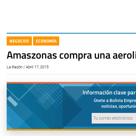
NEGOCIOS
ECONOMÍA
Amaszonas compra una aerol
La Razón / Abril 17, 2015
Información clave pa
Únete a Bolivia Empre
noticias, oportun