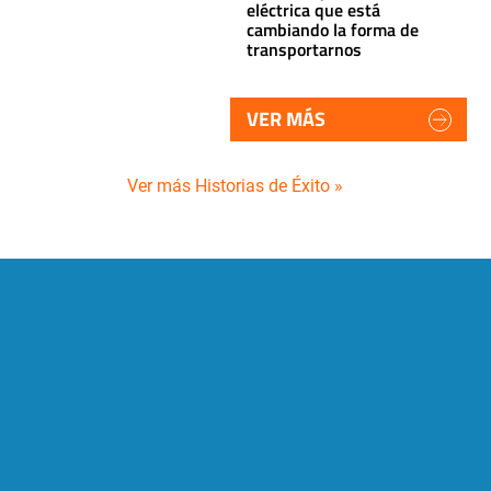
eléctrica que está
cambiando la forma de
transportarnos
VER MÁS
Ver más Historias de Éxito »