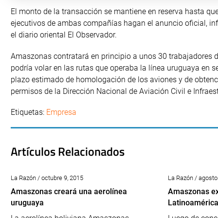
El monto de la transacción se mantiene en reserva hasta que
ejecutivos de ambas compañías hagan el anuncio oficial, i
el diario oriental El Observador.
Amaszonas contratará en principio a unos 30 trabajadores 
podría volar en las rutas que operaba la línea uruguaya en s
plazo estimado de homologación de los aviones y de obtenc
permisos de la Dirección Nacional de Aviación Civil e Infrae
Etiquetas:
Empresa
Artículos Relacionados
La Razón / octubre 9, 2015
La Razón / agosto
Amaszonas creará una aerolínea
Amaszonas ex
uruguaya
Latinoaméric