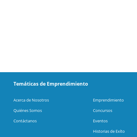
Temáticas de Emprendimiento
Acerca de Nosotros
Emprendimiento
Quiénes Somos
Concursos
Contáctanos
Eventos
Historias de Exíto