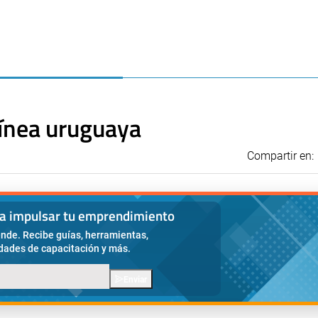
ínea uruguaya
Compartir en:
ra impulsar tu emprendimiento
nde. Recibe guías, herramientas,
idades de capacitación y más.
Enviar